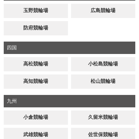
玉野競輪場
広島競輪場
防府競輪場
四国
高松競輪場
小松島競輪場
高知競輪場
松山競輪場
九州
小倉競輪場
久留米競輪場
武雄競輪場
佐世保競輪場