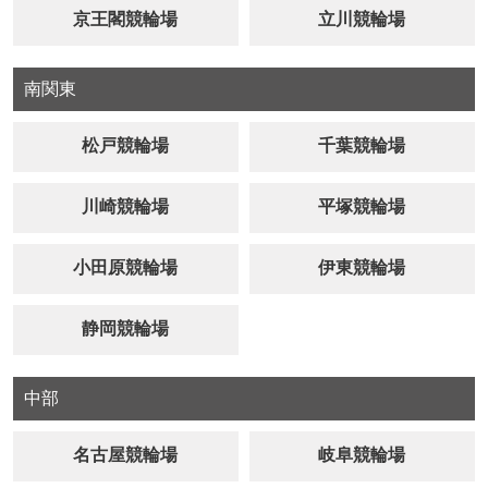
京王閣競輪場
立川競輪場
南関東
松戸競輪場
千葉競輪場
川崎競輪場
平塚競輪場
小田原競輪場
伊東競輪場
静岡競輪場
中部
名古屋競輪場
岐阜競輪場