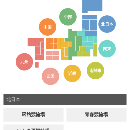
中部
北日本
中国
関東
九州
南関東
近畿
四国
北日本
函館競輪場
青森競輪場