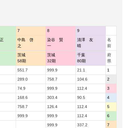
7
8
9
正
中島 啓
染谷 賢
清澤 友
名
之
一
晴
前
茨城
茨城
千葉
府
58期
32期
80期
県
551.7
999.9
21.1
1
289.0
758.7
104.6
2
74.9
999.9
112.4
3
168.6
303.4
90.5
4
758.7
126.4
112.4
5
999.9
999.9
112.4
6
999.9
337.2
7