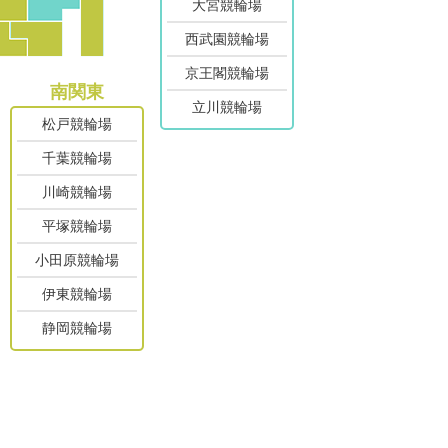
大宮競輪場
西武園競輪場
京王閣競輪場
南関東
立川競輪場
松戸競輪場
千葉競輪場
川崎競輪場
平塚競輪場
小田原競輪場
伊東競輪場
静岡競輪場