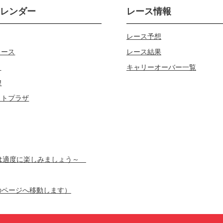
カレンダー
レース情報
レース予想
レース
レース結果
じ
キャリーオーバー一覧
!
ロトプラザ
スは適度に楽しみましょう～
のページへ移動します）