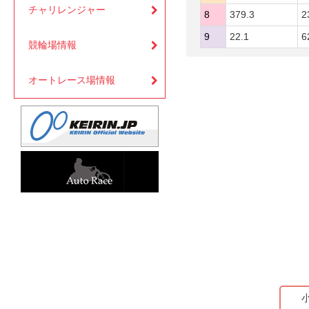
チャリレンジャー
8
379.3
2
9
22.1
6
競輪場情報
オートレース場情報