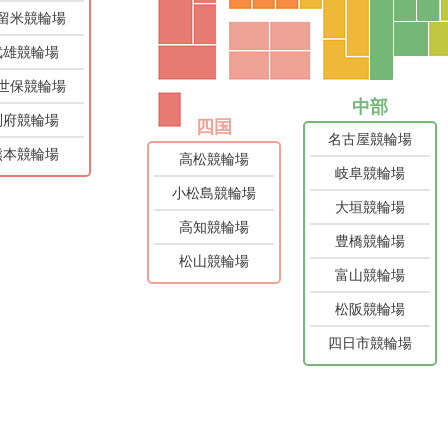
留米競輪場
武雄競輪場
世保競輪場
中部
別府競輪場
四国
名古屋競輪場
熊本競輪場
高松競輪場
岐阜競輪場
小松島競輪場
大垣競輪場
高知競輪場
豊橋競輪場
松山競輪場
富山競輪場
松阪競輪場
四日市競輪場