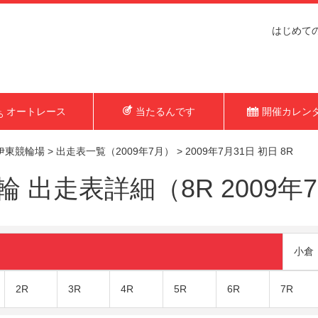
はじめて
オートレース
当たるんです
開催カレン
伊東競輪場
>
出走表一覧（2009年7月）
>
2009年7月31日 初日 8R
 出走表詳細（8R 2009年7
小倉
2R
3R
4R
5R
6R
7R