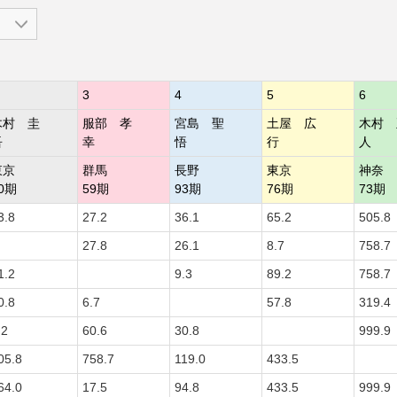
3
4
5
6
木村 圭
服部 孝
宮島 聖
土屋 広
木村 
吾
幸
悟
行
人
東京
群馬
長野
東京
神奈
0期
59期
93期
76期
73期
3.8
27.2
36.1
65.2
505.8
27.8
26.1
8.7
758.7
1.2
9.3
89.2
758.7
0.8
6.7
57.8
319.4
.2
60.6
30.8
999.9
05.8
758.7
119.0
433.5
64.0
17.5
94.8
433.5
999.9