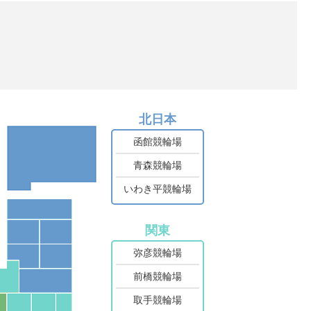
北日本
函館競輪場
青森競輪場
いわき平競輪場
関東
弥彦競輪場
前橋競輪場
取手競輪場