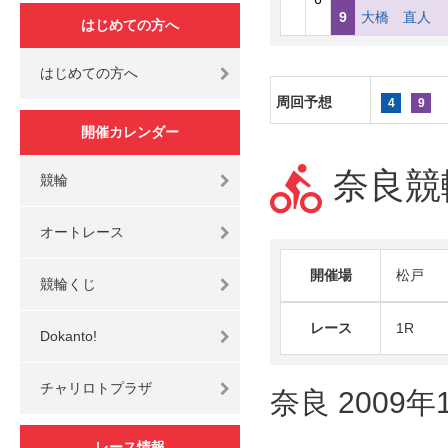
9
大橋 直
はじめての方へ
はじめての方へ
周回予想
4
9
開催カレンダー
奈良競輪
競輪
オートレース
開催場
松戸
競輪くじ
レース
1R
Dokanto!
チャリロトプラザ
奈良 2009
レース情報