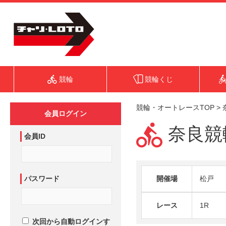
競輪
競輪くじ
競輪・オートレースTOP
>
会員ログイン
奈良競輪
会員ID
パスワード
開催場
松戸
レース
1R
次回から自動ログインす