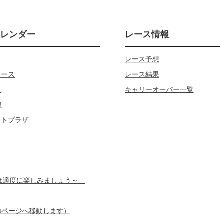
カレンダー
レース情報
レース予想
レース
レース結果
じ
キャリーオーバー一覧
!
ロトプラザ
スは適度に楽しみましょう～
のページへ移動します）