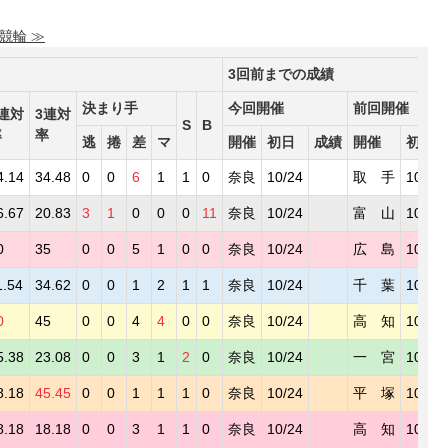
良競輪 ≫
3回前までの成績
決まり手
今回開催
前回開催
連対
3連対
S
B
率
率
逃
捲
差
マ
開催
初日
成績
開催
初日
4.14
34.48
0
0
6
1
1
0
奈良
10/24
取 手
10/17
6.67
20.83
3
1
0
0
0
11
奈良
10/24
富 山
10/16
0
35
0
0
5
1
0
0
奈良
10/24
広 島
10/13
1.54
34.62
0
0
1
2
1
1
奈良
10/24
千 葉
10/09
0
45
0
0
4
4
0
0
奈良
10/24
高 知
10/05
5.38
23.08
0
0
3
1
2
0
奈良
10/24
一 宮
10/08
8.18
45.45
0
0
1
1
1
0
奈良
10/24
平 塚
10/14
8.18
18.18
0
0
3
1
1
0
奈良
10/24
高 知
10/05