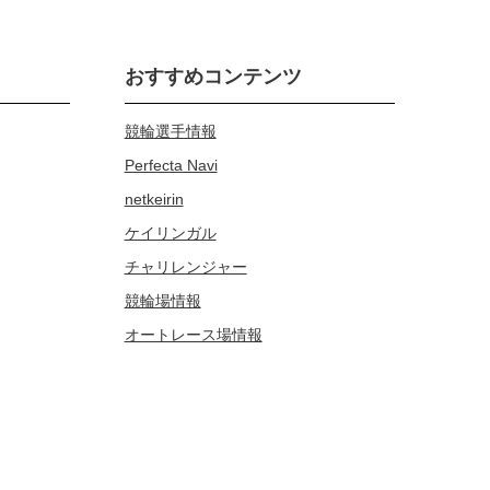
おすすめコンテンツ
競輪選手情報
Perfecta Navi
netkeirin
ケイリンガル
チャリレンジャー
競輪場情報
オートレース場情報