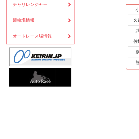
チャリレンジャー
競輪場情報
久
オートレース場情報
佐