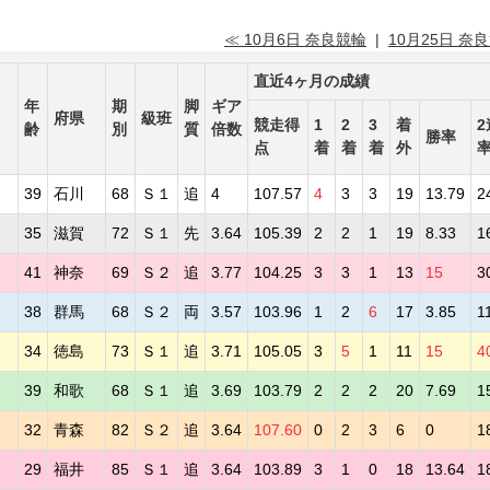
≪ 10月6日 奈良競輪
|
10月25日 奈
直近4ヶ月の成績
年
期
脚
ギア
府県
級班
競走得
1
2
3
着
2
齢
別
質
倍数
勝率
点
着
着
着
外
詞
39
石川
68
Ｓ１
追
4
107.57
4
3
3
19
13.79
2
治
35
滋賀
72
Ｓ１
先
3.64
105.39
2
2
1
19
8.33
1
洋
41
神奈
69
Ｓ２
追
3.77
104.25
3
3
1
13
15
3
照
38
群馬
68
Ｓ２
両
3.57
103.96
1
2
6
17
3.85
1
輔
34
徳島
73
Ｓ１
追
3.71
105.05
3
5
1
11
15
4
毅
39
和歌
68
Ｓ１
追
3.69
103.79
2
2
2
20
7.69
1
朗
32
青森
82
Ｓ２
追
3.64
107.60
0
2
3
6
0
1
夢
29
福井
85
Ｓ１
追
3.64
103.89
3
1
0
18
13.64
1