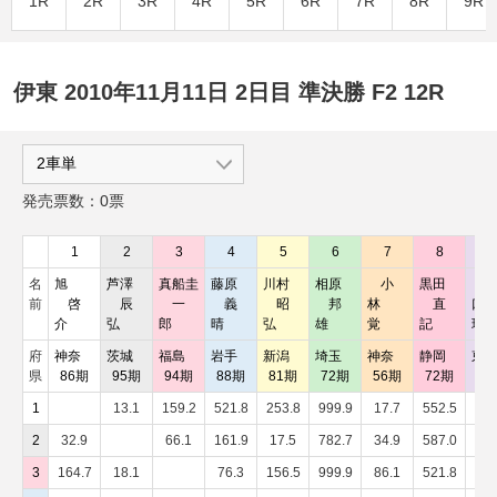
1R
2R
3R
4R
5R
6R
7R
8R
9R
伊東 2010年11月11日 2日目 準決勝 F2 12R
発売票数：0票
1
2
3
4
5
6
7
8
9
名
旭
芦澤
真船圭
藤原
川村
相原
小
黒田
前
啓
辰
一
義
昭
邦
林
直
介
弘
郎
晴
弘
雄
覚
記
府
神奈
茨城
福島
岩手
新潟
埼玉
神奈
静岡
東
県
86期
95期
94期
88期
81期
72期
56期
72期
90
1
13.1
159.2
521.8
253.8
999.9
17.7
552.5
121
2
32.9
66.1
161.9
17.5
782.7
34.9
587.0
103
3
164.7
18.1
76.3
156.5
999.9
86.1
521.8
111