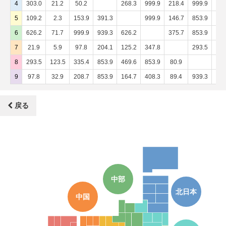
4
303.0
21.2
50.2
268.3
999.9
218.4
999.9
276
5
109.2
2.3
153.9
391.3
999.9
146.7
853.9
204
6
626.2
71.7
999.9
939.3
626.2
375.7
853.9
83
7
21.9
5.9
97.8
204.1
125.2
347.8
293.5
103
8
293.5
123.5
335.4
853.9
469.6
853.9
80.9
247
9
97.8
32.9
208.7
853.9
164.7
408.3
89.4
939.3
戻る
中部
北日本
中国