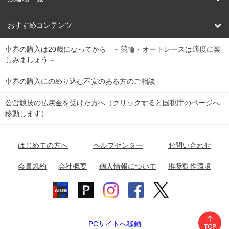
競輪くじ
レース結果
北日本
函館競輪場
青森競輪場
いわき平競輪場
おすすめコンテンツ
車券の購入は20歳になってから ～競輪・オートレースは適度に楽
Dokanto!
キャリーオーバー一覧
関
競輪選手情報
弥彦競輪場
前橋競輪場
取手競輪場
宇都宮競輪場
しみましょう～
東
大宮競輪場
西武園競輪場
京王閣競輪場
立川競輪場
チャリロトプラザ
Perfecta Navi
車券の購入にのめり込む不安のある方のご相談
南
松戸競輪場
千葉競輪場
川崎競輪場
平塚競輪場
公営競技の払戻金を受けた方へ（クリックすると国税庁のページへ
netkeirin
関
移動します）
小田原競輪場
伊東競輪場
静岡競輪場
東
ケイリンガル
中
名古屋競輪場
岐阜競輪場
大垣競輪場
豊橋競輪場
はじめての方へ
ヘルプセンター
お問い合わせ
部
チャリレンジャー
富山競輪場
松阪競輪場
四日市競輪場
会員規約
会社概要
個人情報について
推奨動作環境
競輪場情報
近
福井競輪場
奈良競輪場
向日町競輪場
和歌山競輪場
畿
岸和田競輪場
オートレース場情報
PCサイトへ移動