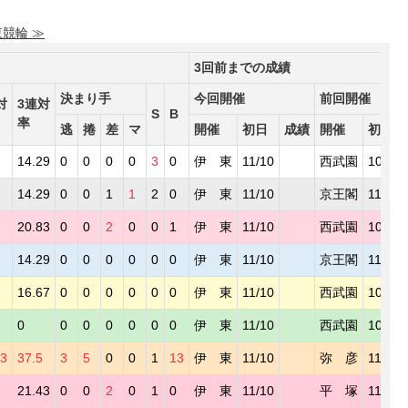
東競輪 ≫
3回前までの成績
決まり手
今回開催
前回開催
対
3連対
S
B
率
逃
捲
差
マ
開催
初日
成績
開催
初日
14.29
0
0
0
0
3
0
伊 東
11/10
西武園
10/30
14.29
0
0
1
1
2
0
伊 東
11/10
京王閣
11/10
20.83
0
0
2
0
0
1
伊 東
11/10
西武園
10/30
14.29
0
0
0
0
0
0
伊 東
11/10
京王閣
11/01
16.67
0
0
0
0
0
0
伊 東
11/10
西武園
10/30
0
0
0
0
0
0
0
伊 東
11/10
西武園
10/30
33
37.5
3
5
0
0
1
13
伊 東
11/10
弥 彦
11/03
21.43
0
0
2
0
1
0
伊 東
11/10
平 塚
11/03