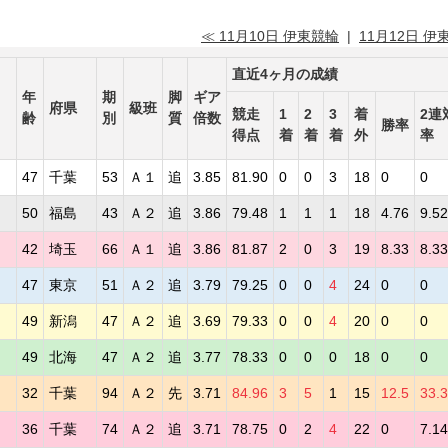
≪ 11月10日 伊東競輪
|
11月12日 伊
直近4ヶ月の成績
年
期
脚
ギア
府県
級班
競走
1
2
3
着
2連
齢
別
質
倍数
勝率
得点
着
着
着
外
率
雄
47
千葉
53
Ａ１
追
3.85
81.90
0
0
3
18
0
0
一
50
福島
43
Ａ２
追
3.86
79.48
1
1
1
18
4.76
9.52
行
42
埼玉
66
Ａ１
追
3.86
81.87
2
0
3
19
8.33
8.33
男
47
東京
51
Ａ２
追
3.79
79.25
0
0
4
24
0
0
登
49
新潟
47
Ａ２
追
3.69
79.33
0
0
4
20
0
0
幸
49
北海
47
Ａ２
追
3.77
78.33
0
0
0
18
0
0
賢
32
千葉
94
Ａ２
先
3.71
84.96
3
5
1
15
12.5
33.
仁
36
千葉
74
Ａ２
追
3.71
78.75
0
2
4
22
0
7.14