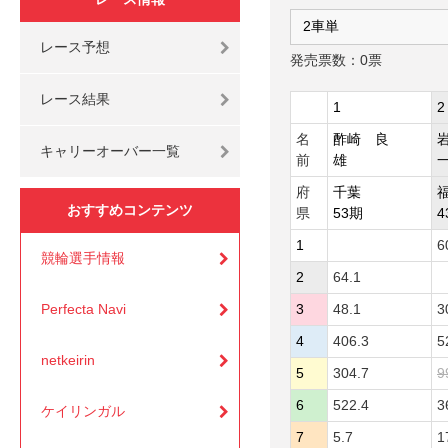
レース予想
発売票数：0票
レース結果
1
2
名
酢崎 良
キャリーオーバー一覧
前
雄
府
千葉
おすすめコンテンツ
県
53期
4
1
6
競輪選手情報
2
64.1
Perfecta Navi
3
48.1
3
4
406.3
5
netkeirin
5
304.7
9
6
522.4
3
ケイリンガル
7
5.7
1