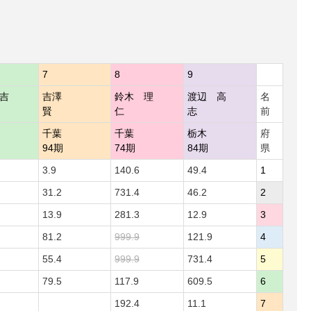
7
8
9
吉
吉澤
鈴木 理
渡辺 高
名
賢
仁
志
前
千葉
千葉
栃木
府
94期
74期
84期
県
3.9
140.6
49.4
1
31.2
731.4
46.2
2
13.9
281.3
12.9
3
81.2
999.9
121.9
4
55.4
999.9
731.4
5
79.5
117.9
609.5
6
192.4
11.1
7