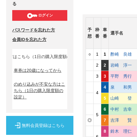
る
ログイン
予
枠
車
パスワードを忘れた方
選手名
想
番
番
会員IDを忘れた方
○
1
1
酢崎 良
方はこちら（1日の購入限度額の設定）↓
2
2
岩崎 淳
車券は20歳になってから
3
3
平野 秀
のめり込みが不安な方はこ
4
泉 和
ちら
（1日の購入限度額の
4
設定）
5
山崎 
6
中村 吉
5
◎
7
吉澤 
無料会員登録はこちら
8
鈴木 理
6