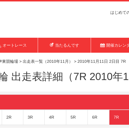
はじめて
オートレース
当たるんです
開催カレン
伊東競輪場
>
出走表一覧（2010年11月）
>
2010年11月11日 2日目 7R
 出走表詳細（7R 2010年1
2R
3R
4R
5R
6R
7R