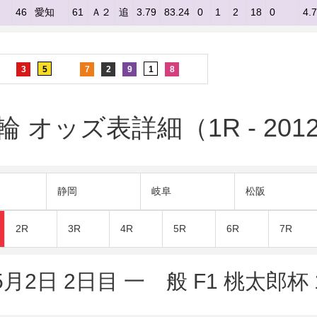
男
46
愛知
61
Ａ２
追
3.79
83.24
0
1
2
18
0
4.
3
5
7
2
9
1
8
 オッズ表詳細（1R - 201
静岡
岐阜
松阪
2R
3R
4R
5R
6R
7R
5月2日 2日目 一 般 F1 桃太郎杯 