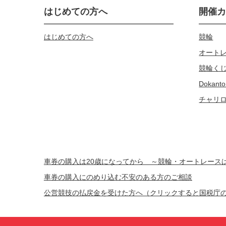
はじめての方へ
開催
はじめての方へ
競輪
オート
競輪く
Dokanto
チャリ
車券の購入は20歳になってから ～競輪・オートレー
車券の購入にのめり込む不安のある方のご相談
公営競技の払戻金を受けた方へ（クリックすると国税庁