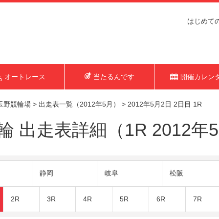
はじめて
オートレース
当たるんです
開催カレン
玉野競輪場
>
出走表一覧（2012年5月）
>
2012年5月2日 2日目 1R
 出走表詳細（1R 2012年5
静岡
岐阜
松阪
2R
3R
4R
5R
6R
7R