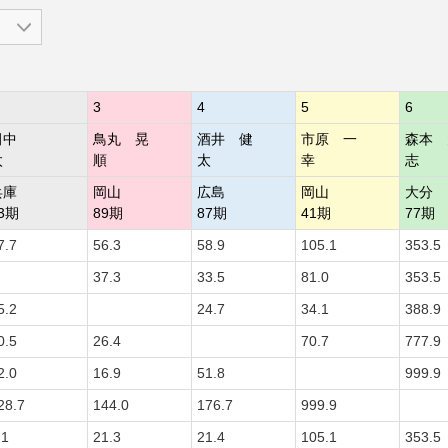
3
4
5
6
田中
鳥丸 晃
酒井 健
市原 一
森本 
太
順
太
幸
志
兵庫
岡山
広島
岡山
大分
3期
89期
87期
41期
77期
7.7
56.3
58.9
105.1
353.5
37.3
33.5
81.0
353.5
5.2
24.7
34.1
388.9
0.5
26.4
70.7
777.9
2.0
16.9
51.8
999.9
28.7
144.0
176.7
999.9
.1
21.3
21.4
105.1
353.5