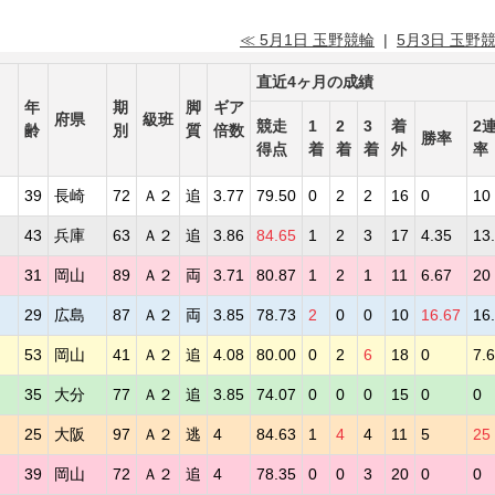
≪ 5月1日 玉野競輪
|
5月3日 玉野競
直近4ヶ月の成績
年
期
脚
ギア
府県
級班
競走
1
2
3
着
2
齢
別
質
倍数
勝率
得点
着
着
着
外
率
章
39
長崎
72
Ａ２
追
3.77
79.50
0
2
2
16
0
10
太
43
兵庫
63
Ａ２
追
3.86
84.65
1
2
3
17
4.35
13
順
31
岡山
89
Ａ２
両
3.71
80.87
1
2
1
11
6.67
20
太
29
広島
87
Ａ２
両
3.85
78.73
2
0
0
10
16.67
16
幸
53
岡山
41
Ａ２
追
4.08
80.00
0
2
6
18
0
7.
志
35
大分
77
Ａ２
追
3.85
74.07
0
0
0
15
0
0
太
25
大阪
97
Ａ２
逃
4
84.63
1
4
4
11
5
25
仁
39
岡山
72
Ａ２
追
4
78.35
0
0
3
20
0
0