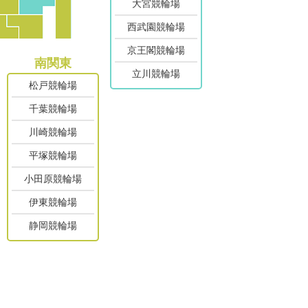
大宮競輪場
西武園競輪場
京王閣競輪場
南関東
立川競輪場
松戸競輪場
千葉競輪場
川崎競輪場
平塚競輪場
小田原競輪場
伊東競輪場
静岡競輪場