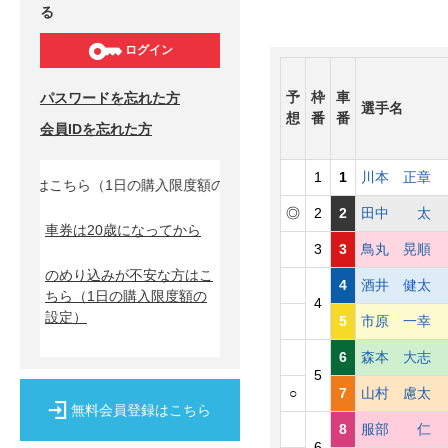
る
ログイン
予
枠
車
パスワードを忘れた方
選手名
想
番
番
会員IDを忘れた方
1
1
川本 正
はこちら（1日の購入限度額の設定）↓
◎
2
2
田中 
車券は20歳になってから
3
3
鳥丸 晃
のめり込みが不安な方はこ
4
酒井 健
ちら
（1日の購入限度額の
4
設定）
5
市原 一
6
森本 大
5
○
7
山村 慮
無料会員登録はこちら
8
服部 
6