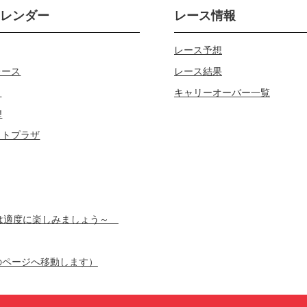
カレンダー
レース情報
レース予想
レース
レース結果
じ
キャリーオーバー一覧
!
ロトプラザ
スは適度に楽しみましょう～
のページへ移動します）