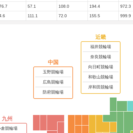
76.7
57.1
108.0
194.4
972.3
4.6
111.1
72.0
155.5
999.9
近畿
福井競輪場
奈良競輪場
中国
向日町競輪場
玉野競輪場
和歌山競輪場
広島競輪場
岸和田競輪場
防府競輪場
九州
小倉競輪場