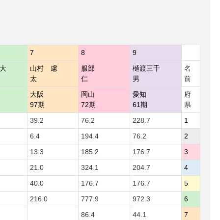
7
8
9
大
山村 慮
服部
樋渡三千
名
太
仁
男
前
大阪
岡山
愛知
府
97期
72期
61期
県
39.2
76.2
228.7
1
6.4
194.4
76.2
2
13.3
185.2
176.7
3
21.0
324.1
204.7
4
40.0
176.7
176.7
5
216.0
777.9
972.3
6
86.4
44.1
7