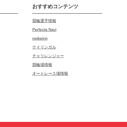
おすすめコンテンツ
競輪選手情報
Perfecta Navi
netkeirin
ケイリンガル
チャリレンジャー
競輪場情報
オートレース場情報