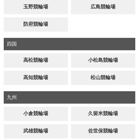
玉野競輪場
広島競輪場
防府競輪場
四国
高松競輪場
小松島競輪場
高知競輪場
松山競輪場
九州
小倉競輪場
久留米競輪場
武雄競輪場
佐世保競輪場