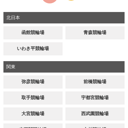
北日本
函館競輪場
青森競輪場
いわき平競輪場
関東
弥彦競輪場
前橋競輪場
取手競輪場
宇都宮競輪場
大宮競輪場
西武園競輪場