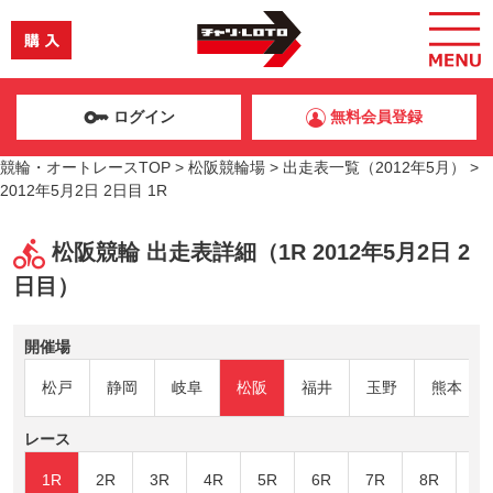
ログイン
無料会員登録
競輪・オートレースTOP
>
松阪競輪場
>
出走表一覧（2012年5月）
>
2012年5月2日 2日目 1R
松阪競輪 出走表詳細（1R 2012年5月2日 2
日目）
開催場
松戸
静岡
岐阜
松阪
福井
玉野
熊本
レース
1R
2R
3R
4R
5R
6R
7R
8R
9R