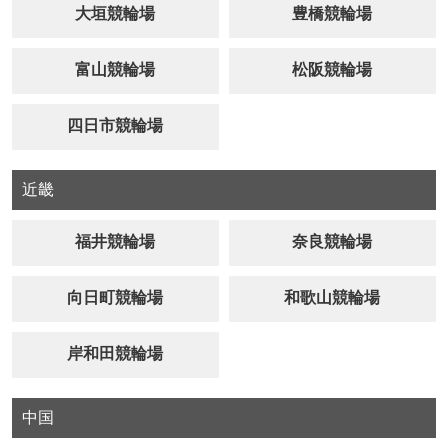
大垣競輪場
豊橋競輪場
富山競輪場
松阪競輪場
四日市競輪場
近畿
福井競輪場
奈良競輪場
向日町競輪場
和歌山競輪場
岸和田競輪場
中国