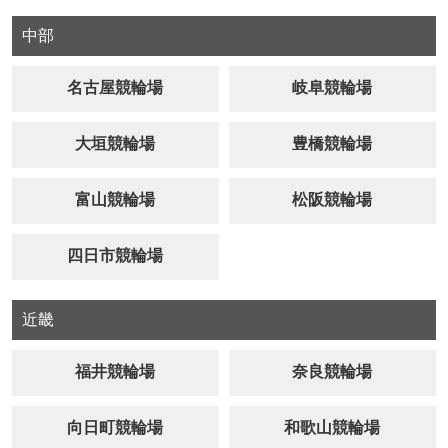
中部
名古屋競輪場
岐阜競輪場
大垣競輪場
豊橋競輪場
富山競輪場
松阪競輪場
四日市競輪場
近畿
福井競輪場
奈良競輪場
向日町競輪場
和歌山競輪場