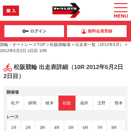
ログイン
無料会員登録
競輪・オートレースTOP
>
松阪競輪場
>
出走表一覧（2012年5月）
>
2012年5月2日 2日目 10R
松阪競輪 出走表詳細（10R 2012年5月2日
2日目）
開催場
松戸
静岡
岐阜
松阪
福井
玉野
熊本
レース
1R
2R
3R
4R
5R
6R
7R
8R
9R