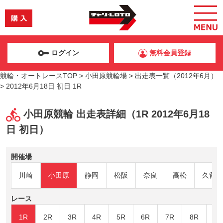
ログイン
無料会員登録
競輪・オートレースTOP
>
小田原競輪場
>
出走表一覧（2012年6月）
>
2012年6月18日 初日 1R
小田原競輪 出走表詳細（1R 2012年6月18
日 初日）
開催場
川崎
小田原
静岡
松阪
奈良
高松
久留米
レース
1R
2R
3R
4R
5R
6R
7R
8R
9R