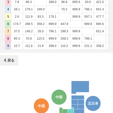
3
7.8
86.3
398.0
96.8
895.6
93.0
421.5
25
4
28.1
179.1
199.0
70.2
999.9
796.1
651.4
265
5
2.6
111.9
83.3
179.1
999.9
597.1
477.7
127
6
174.7
298.5
358.2
999.9
447.8
999.9
895.6
999
7
37.5
146.2
26.0
796.1
298.5
999.9
651.4
152
8
85.3
70.9
115.5
999.9
358.2
999.9
796.1
188
9
10.7
111.9
21.9
398.0
110.2
999.9
231.1
358.2
戻る
中部
北日本
中国