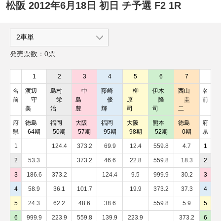
松阪 2012年6月18日 初日 チ予選 F2 1R
発売票数：0票
1
2
3
4
5
6
7
名
渡辺
島村
中
藤崎
柳
伊木
西山
名
前
守
栄
島
優
原
隆
圭
前
美
治
豊
輝
司
司
二
府
徳島
福岡
大阪
福岡
大阪
熊本
徳島
府
県
64期
50期
57期
95期
98期
52期
0期
県
1
124.4
373.2
69.9
12.4
559.8
4.7
1
2
53.3
373.2
46.6
22.8
559.8
18.3
2
3
186.6
373.2
124.4
9.5
999.9
30.2
3
4
58.9
36.1
101.7
19.9
373.2
37.3
4
5
24.3
62.2
48.6
38.6
559.8
5.9
5
6
999.9
223.9
559.8
139.9
223.9
373.2
6