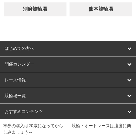
別府競輪場
熊本競輪場
はじめての方へ
はじめての方へ
開催カレンダー
競輪
レース情報
オートレース
レース予想
競輪場一覧
競輪くじ
レース結果
北日本
函館競輪場
青森競輪場
いわき平競輪場
おすすめコンテンツ
車券の購入は20歳になってから ～競輪・オートレースは適度に楽
Dokanto!
キャリーオーバー一覧
関
競輪選手情報
弥彦競輪場
前橋競輪場
取手競輪場
宇都宮競輪場
しみましょう～
東