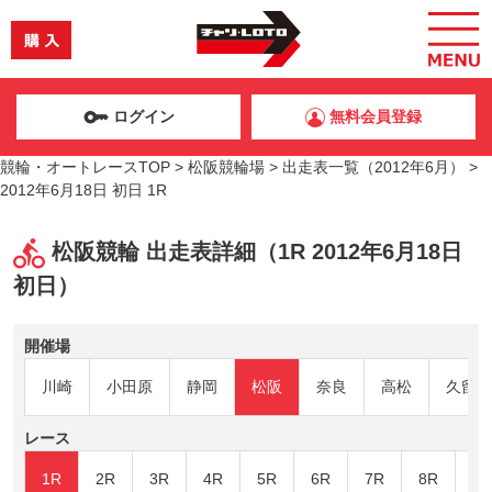
ログイン
無料会員登録
競輪・オートレースTOP
>
松阪競輪場
>
出走表一覧（2012年6月）
>
2012年6月18日 初日 1R
松阪競輪 出走表詳細（1R 2012年6月18日
初日）
開催場
川崎
小田原
静岡
松阪
奈良
高松
久留米
レース
1R
2R
3R
4R
5R
6R
7R
8R
9R