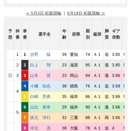
≪ 5月3日 松阪競輪
|
6月19日 松阪競輪 ≫
予
枠
車
年
期
脚
ギア
選手名
府県
級班
競
想
番
番
齢
別
質
倍数
得
1
1
吉野 猛
39
愛知
74
Ａ１
追
3.85
92.
2
2
白上 翔
23
滋賀
95
Ａ１
逃
3.85
93.
◎
3
3
山本 奨
23
岡山
94
Ａ１
逃
3.86
93.
4
小磯 知也
38
徳島
76
Ａ１
追
3.69
92.
4
5
白崎 芳典
35
福井
86
Ａ１
追
3.86
92.
6
山出 裕幸
29
福井
90
Ａ１
逃
3.86
91.
5
7
坂元 洋行
32
三重
88
Ａ１
両
3.86
92.
8
河元 茂
38
大阪
78
Ａ１
追
4
92.