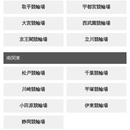
取手競輪場
宇都宮競輪場
大宮競輪場
西武園競輪場
京王閣競輪場
立川競輪場
南関東
松戸競輪場
千葉競輪場
川崎競輪場
平塚競輪場
小田原競輪場
伊東競輪場
静岡競輪場