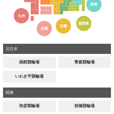
関東
九州
南関東
近畿
四国
北日本
函館競輪場
青森競輪場
いわき平競輪場
関東
弥彦競輪場
前橋競輪場