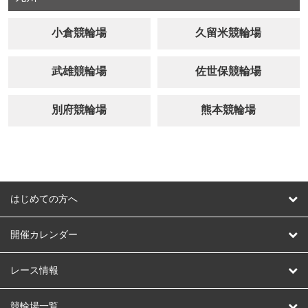
小倉競輪場
久留米競輪場
武雄競輪場
佐世保競輪場
別府競輪場
熊本競輪場
はじめての方へ
はじめての方へ
開催カレンダー
競輪
レース情報
オートレース
レース予想
競輪場一覧