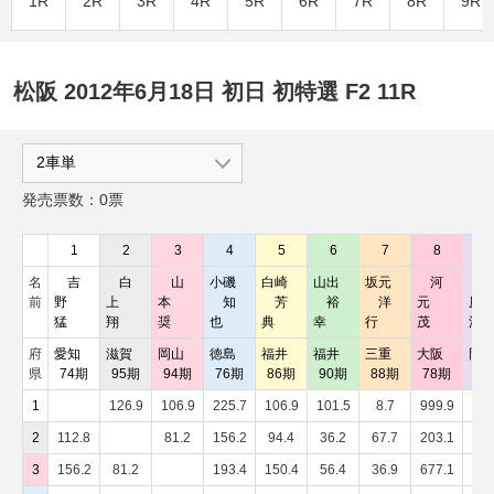
1R
2R
3R
4R
5R
6R
7R
8R
9R
松阪 2012年6月18日 初日 初特選 F2 11R
発売票数：0票
1
2
3
4
5
6
7
8
9
名
吉
白
山
小磯
白崎
山出
坂元
河
前
野
上
本
知
芳
裕
洋
元
猛
翔
奨
也
典
幸
行
茂
府
愛知
滋賀
岡山
徳島
福井
福井
三重
大阪
岡
県
74期
95期
94期
76期
86期
90期
88期
78期
85
1
126.9
106.9
225.7
106.9
101.5
8.7
999.9
42
2
112.8
81.2
156.2
94.4
36.2
67.7
203.1
44
3
156.2
81.2
193.4
150.4
56.4
36.9
677.1
7.