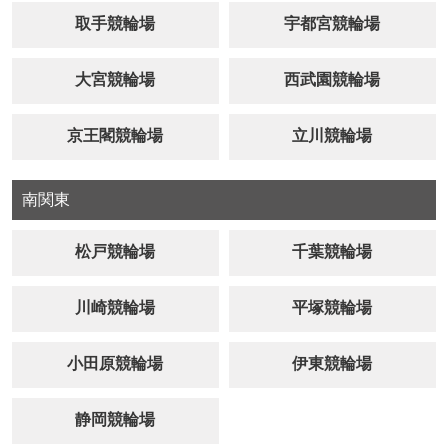
取手競輪場
宇都宮競輪場
大宮競輪場
西武園競輪場
京王閣競輪場
立川競輪場
南関東
松戸競輪場
千葉競輪場
川崎競輪場
平塚競輪場
小田原競輪場
伊東競輪場
静岡競輪場