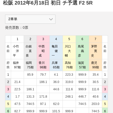
松阪 2012年6月18日 初日 チ予選 F2 5R
発売票数：0票
1
2
3
4
5
6
7
名
小竹
白銀
中西
亀田
川口
島尾
茅野
名
前
洋
直
昭
健
大
義
寛
前
平
喜
成
一
輔
彦
史
府
福井
福岡
香川
兵庫
高知
滋賀
鹿児
府
県
97期
75期
98期
65期
76期
57期
99期
県
1
85.9
79.7
4.1
223.3
999.9
35.4
1
2
21.4
186.1
36.0
319.0
999.9
30.5
2
3
22.5
186.1
44.6
111.6
999.9
111.6
3
4
1.7
131.3
171.8
248.1
446.7
40.6
4
5
47.5
744.5
97.1
62.0
744.5
203.0
5
6
82.7
999.9
999.9
101.5
999.9
744.5
6