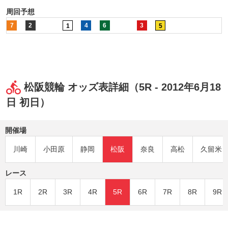
周回予想
7
2
4
6
3
1
5
松阪競輪 オッズ表詳細（5R - 2012年6月18
日 初日）
開催場
川崎
小田原
静岡
松阪
奈良
高松
久留米
レース
1R
2R
3R
4R
5R
6R
7R
8R
9R