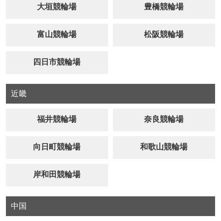
大垣競輪場
豊橋競輪場
富山競輪場
松阪競輪場
四日市競輪場
近畿
福井競輪場
奈良競輪場
向日町競輪場
和歌山競輪場
岸和田競輪場
中国