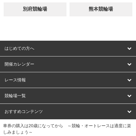
別府競輪場
熊本競輪場
はじめての方へ
はじめての方へ
開催カレンダー
競輪
レース情報
オートレース
レース予想
競輪場一覧
競輪くじ
レース結果
北日本
函館競輪場
青森競輪場
いわき平競輪場
おすすめコンテンツ
車券の購入は20歳になってから ～競輪・オートレースは適度に楽
Dokanto!
キャリーオーバー一覧
関
競輪選手情報
弥彦競輪場
前橋競輪場
取手競輪場
宇都宮競輪場
しみましょう～
東