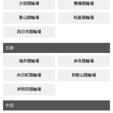
大垣競輪場
豊橋競輪場
富山競輪場
松阪競輪場
四日市競輪場
近畿
福井競輪場
奈良競輪場
向日町競輪場
和歌山競輪場
岸和田競輪場
中国