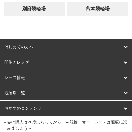
別府競輪場
熊本競輪場
はじめての方へ
はじめての方へ
開催カレンダー
競輪
レース情報
オートレース
レース予想
競輪場一覧
競輪くじ
レース結果
北日本
函館競輪場
青森競輪場
いわき平競輪場
おすすめコンテンツ
車券の購入は20歳になってから ～競輪・オートレースは適度に楽
Dokanto!
キャリーオーバー一覧
関
競輪選手情報
弥彦競輪場
前橋競輪場
取手競輪場
宇都宮競輪場
しみましょう～
東