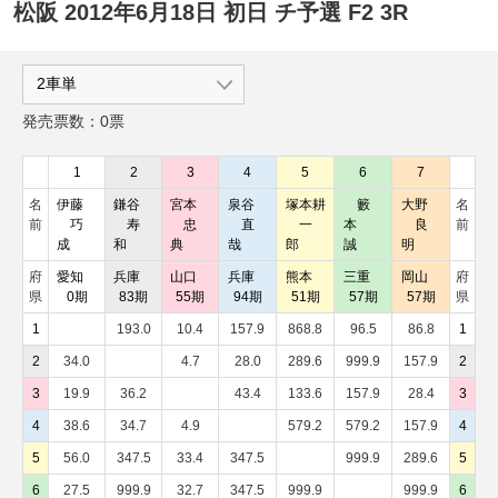
松阪 2012年6月18日 初日 チ予選 F2 3R
発売票数：0票
1
2
3
4
5
6
7
名
伊藤
鎌谷
宮本
泉谷
塚本耕
籔
大野
名
前
巧
寿
忠
直
一
本
良
前
成
和
典
哉
郎
誠
明
府
愛知
兵庫
山口
兵庫
熊本
三重
岡山
府
県
0期
83期
55期
94期
51期
57期
57期
県
1
193.0
10.4
157.9
868.8
96.5
86.8
1
2
34.0
4.7
28.0
289.6
999.9
157.9
2
3
19.9
36.2
43.4
133.6
157.9
28.4
3
4
38.6
34.7
4.9
579.2
579.2
157.9
4
5
56.0
347.5
33.4
347.5
999.9
289.6
5
6
27.5
999.9
32.7
347.5
999.9
999.9
6