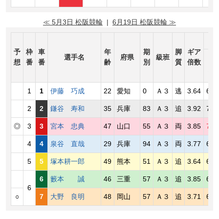
≪ 5月3日 松阪競輪
|
6月19日 松阪競輪 ≫
予
枠
車
年
期
脚
ギア
選手名
府県
級班
競
想
番
番
齢
別
質
倍数
得
1
1
伊藤 巧成
22
愛知
0
Ａ３
逃
3.64
66.
2
2
鎌谷 寿和
35
兵庫
83
Ａ３
追
3.92
70.
◎
3
3
宮本 忠典
47
山口
55
Ａ３
両
3.85
76.
4
4
泉谷 直哉
29
兵庫
94
Ａ３
両
3.77
69.
5
5
塚本耕一郎
49
熊本
51
Ａ３
追
3.64
65.
6
籔本 誠
46
三重
57
Ａ３
追
3.85
64.
6
○
7
大野 良明
48
岡山
57
Ａ３
追
3.71
67.