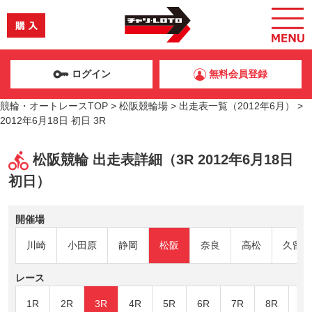
ログイン
無料会員登録
競輪・オートレースTOP
>
松阪競輪場
>
出走表一覧（2012年6月）
>
2012年6月18日 初日 3R
松阪競輪 出走表詳細（3R 2012年6月18日
初日）
開催場
川崎
小田原
静岡
松阪
奈良
高松
久留米
レース
1R
2R
3R
4R
5R
6R
7R
8R
9R