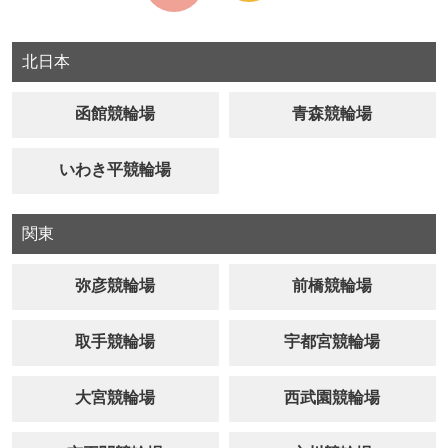
北日本
函館競輪場
青森競輪場
いわき平競輪場
関東
弥彦競輪場
前橋競輪場
取手競輪場
宇都宮競輪場
大宮競輪場
西武園競輪場