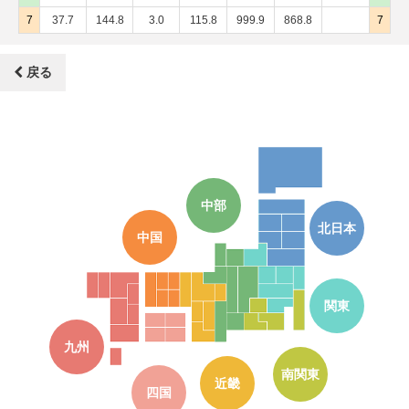
7
37.7
144.8
3.0
115.8
999.9
868.8
7
戻る
中部
北日本
中国
関東
九州
南関東
近畿
四国