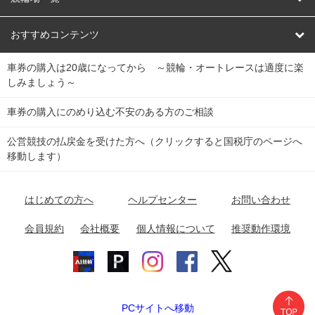
競輪くじ
レース結果
北日本
函館競輪場
青森競輪場
いわき平競輪場
おすすめコンテンツ
車券の購入は20歳になってから ～競輪・オートレースは適度に楽
Dokanto!
キャリーオーバー一覧
関
競輪選手情報
弥彦競輪場
前橋競輪場
取手競輪場
宇都宮競輪場
しみましょう～
東
大宮競輪場
西武園競輪場
京王閣競輪場
立川競輪場
チャリロトプラザ
Perfecta Navi
車券の購入にのめり込む不安のある方のご相談
南
松戸競輪場
千葉競輪場
川崎競輪場
平塚競輪場
公営競技の払戻金を受けた方へ（クリックすると国税庁のページへ
netkeirin
関
移動します）
小田原競輪場
伊東競輪場
静岡競輪場
東
ケイリンガル
中
名古屋競輪場
岐阜競輪場
大垣競輪場
豊橋競輪場
はじめての方へ
ヘルプセンター
お問い合わせ
部
チャリレンジャー
富山競輪場
松阪競輪場
四日市競輪場
会員規約
会社概要
個人情報について
推奨動作環境
競輪場情報
近
福井競輪場
奈良競輪場
向日町競輪場
和歌山競輪場
畿
岸和田競輪場
オートレース場情報
PCサイトへ移動