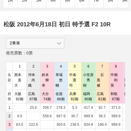
1R
2R
3R
4R
5R
6R
7R
8R
9R
松阪 2012年6月18日 初日 特予選 F2 10R
発売票数：0票
1
2
3
4
5
6
7
8
9
名
西本
沖本
鈴木
草場
中条
小笠原
石
中畑
前
直
尚
輝
悠
憲
秀
黒
利
大
織
幸
輔
司
樹
健
英
府
大阪
広島
大分
佐賀
兵庫
福岡
広島
和歌
徳
県
92期
87期
74期
86期
82期
80期
81期
67期
78
1
25.6
208.7
278.3
5.3
417.4
92.7
371.0
333
2
6.0
556.6
667.9
36.7
999.9
38.3
999.9
238
3
63.0
222.6
303.6
238.5
834.9
196.4
999.9
477