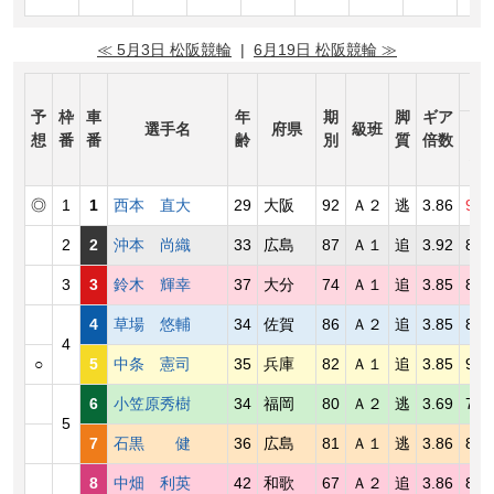
≪ 5月3日 松阪競輪
|
6月19日 松阪競輪 ≫
予
枠
車
年
期
脚
ギア
選手名
府県
級班
競
想
番
番
齢
別
質
倍数
得
◎
1
1
西本 直大
29
大阪
92
Ａ２
逃
3.86
91.
2
2
沖本 尚織
33
広島
87
Ａ１
追
3.92
88.
3
3
鈴木 輝幸
37
大分
74
Ａ１
追
3.85
81.
4
草場 悠輔
34
佐賀
86
Ａ２
追
3.85
80.
4
○
5
中条 憲司
35
兵庫
82
Ａ１
追
3.85
90.
6
小笠原秀樹
34
福岡
80
Ａ２
逃
3.69
74.
5
7
石黒 健
36
広島
81
Ａ１
逃
3.86
83.
8
中畑 利英
42
和歌
67
Ａ２
追
3.86
80.