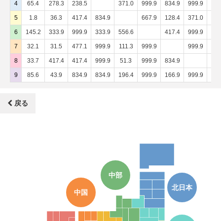
4
65.4
278.3
238.5
371.0
999.9
834.9
999.9
371
5
1.8
36.3
417.4
834.9
667.9
128.4
371.0
238
6
145.2
333.9
999.9
333.9
556.6
417.4
999.9
999
7
32.1
31.5
477.1
999.9
111.3
999.9
999.9
303
8
33.7
417.4
417.4
999.9
51.3
999.9
834.9
999
9
85.6
43.9
834.9
834.9
196.4
999.9
166.9
999.9
戻る
中部
北日本
中国