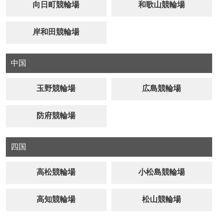
向日町競輪場
和歌山競輪場
岸和田競輪場
中国
玉野競輪場
広島競輪場
防府競輪場
四国
高松競輪場
小松島競輪場
高知競輪場
松山競輪場