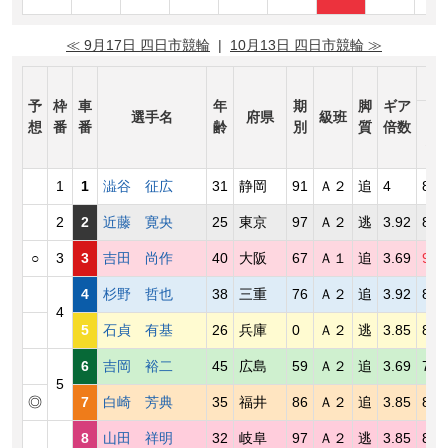
≪ 9月17日 四日市競輪
|
10月13日 四日市競輪 ≫
予
枠
車
年
期
脚
ギア
選手名
府県
級班
競
想
番
番
齢
別
質
倍数
得
1
1
澁谷 征広
31
静岡
91
Ａ２
追
4
84.
2
2
近藤 寛央
25
東京
97
Ａ２
逃
3.92
88.
○
3
3
吉田 尚作
40
大阪
67
Ａ１
追
3.69
91.
4
杉野 哲也
38
三重
76
Ａ２
追
3.92
82.
4
5
石貞 有基
26
兵庫
0
Ａ２
逃
3.85
84.
6
吉岡 裕二
45
広島
59
Ａ２
追
3.69
79.
5
◎
7
白崎 芳典
35
福井
86
Ａ２
追
3.85
88.
8
山田 祥明
32
岐阜
97
Ａ２
逃
3.85
81.