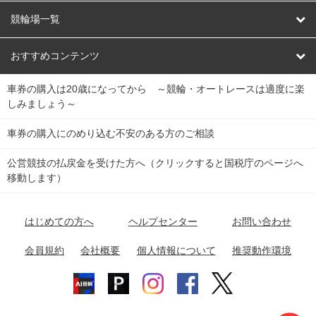
オートレース
レース予想
競輪場一覧
競輪くじ
レース結果
北日本
函館競輪場
青森競輪場
いわき平競輪場
おすすめコンテンツ
車券の購入は20歳になってから ～競輪・オートレースは適度に楽
Dokanto!
キャリーオーバー一覧
関
競輪選手情報
弥彦競輪場
前橋競輪場
取手競輪場
宇都宮競輪場
しみましょう～
東
大宮競輪場
西武園競輪場
京王閣競輪場
立川競輪場
チャリロトプラザ
Perfecta Navi
車券の購入にのめり込む不安のある方のご相談
南
松戸競輪場
千葉競輪場
川崎競輪場
平塚競輪場
公営競技の払戻金を受けた方へ（クリックすると国税庁のページへ
netkeirin
関
移動します）
小田原競輪場
伊東競輪場
静岡競輪場
東
ケイリンガル
中
名古屋競輪場
岐阜競輪場
大垣競輪場
豊橋競輪場
はじめての方へ
ヘルプセンター
お問い合わせ
部
チャリレンジャー
富山競輪場
松阪競輪場
四日市競輪場
会員規約
会社概要
個人情報について
推奨動作環境
競輪場情報
近
福井競輪場
奈良競輪場
向日町競輪場
和歌山競輪場
畿
岸和田競輪場
オートレース場情報