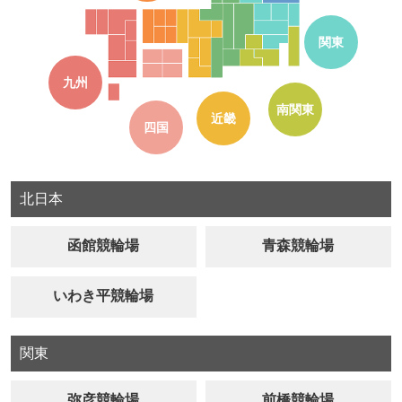
関東
九州
南関東
近畿
四国
北日本
函館競輪場
青森競輪場
いわき平競輪場
関東
弥彦競輪場
前橋競輪場