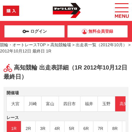
ログイン
無料会員登録
競輪・オートレースTOP
>
高知競輪場
>
出走表一覧（2012年10月）
>
2012年10月12日 最終日 1R
高知競輪 出走表詳細（1R 2012年10月12日
最終日）
開催場
大宮
川崎
富山
四日市
福井
玉野
高知
レース
1R
2R
3R
4R
5R
6R
7R
8R
9R