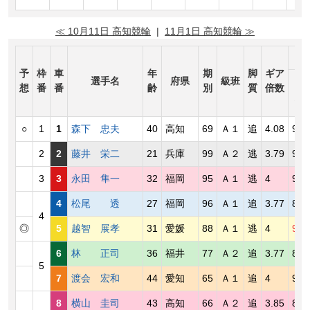
≪ 10月11日 高知競輪
|
11月1日 高知競輪 ≫
予
枠
車
年
期
脚
ギア
選手名
府県
級班
競
想
番
番
齢
別
質
倍数
得
○
1
1
森下 忠夫
40
高知
69
Ａ１
追
4.08
91.
2
2
藤井 栄二
21
兵庫
99
Ａ２
逃
3.79
91.
3
3
永田 隼一
32
福岡
95
Ａ１
逃
4
93.
4
松尾 透
27
福岡
96
Ａ１
追
3.77
87.
4
◎
5
越智 展孝
31
愛媛
88
Ａ１
逃
4
95.
6
林 正司
36
福井
77
Ａ２
追
3.77
83.
5
7
渡会 宏和
44
愛知
65
Ａ１
追
4
91.
8
横山 圭司
43
高知
66
Ａ２
追
3.85
84.