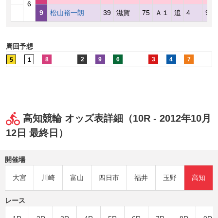
6
9
松山裕一朗
39
滋賀
75
Ａ１
追
4
93.
周回予想
8
2
9
6
3
4
7
5
1
高知競輪 オッズ表詳細（10R - 2012年10月
12日 最終日）
開催場
大宮
川崎
富山
四日市
福井
玉野
高知
レース