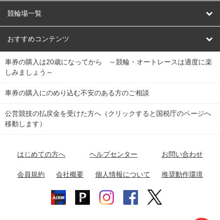
オートレース
レース予想
競輪場一覧
競輪くじ
レース結果
北日本
函館競輪場
青森競輪場
いわき平競輪場
おすすめコンテンツ
車券の購入は20歳になってから ～競輪・オートレースは適度に楽
Dokanto!
キャリーオーバー一覧
関
競輪選手情報
弥彦競輪場
前橋競輪場
取手競輪場
宇都宮競輪場
しみましょう～
東
大宮競輪場
西武園競輪場
京王閣競輪場
立川競輪場
チャリロトプラザ
Perfecta Navi
車券の購入にのめり込む不安のある方のご相談
南
松戸競輪場
千葉競輪場
川崎競輪場
平塚競輪場
公営競技の払戻金を受けた方へ（クリックすると国税庁のページへ
netkeirin
関
移動します）
小田原競輪場
伊東競輪場
静岡競輪場
東
ケイリンガル
中
名古屋競輪場
岐阜競輪場
大垣競輪場
豊橋競輪場
はじめての方へ
ヘルプセンター
お問い合わせ
部
チャリレンジャー
富山競輪場
松阪競輪場
四日市競輪場
会員規約
会社概要
個人情報について
推奨動作環境
競輪場情報
近
福井競輪場
奈良競輪場
向日町競輪場
和歌山競輪場
畿
岸和田競輪場
オートレース場情報