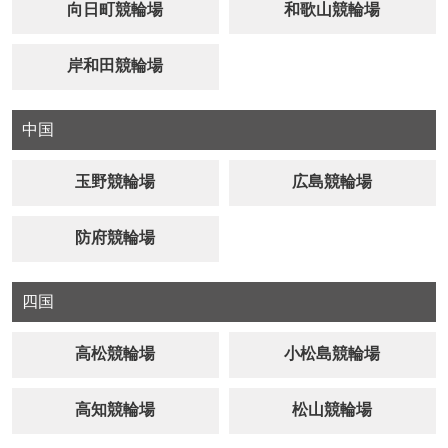
向日町競輪場
和歌山競輪場
岸和田競輪場
中国
玉野競輪場
広島競輪場
防府競輪場
四国
高松競輪場
小松島競輪場
高知競輪場
松山競輪場