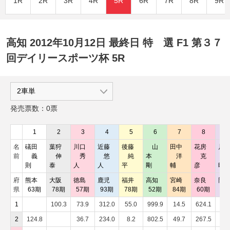
1R
2R
3R
4R
5R
6R
7R
8R
9R
高知 2012年10月12日 最終日 特 選 F1 第３７
回デイリースポーツ杯 5R
発売票数：0票
1
2
3
4
5
6
7
8
9
名
礒田
葉狩
川口
近藤
後藤
山
田中
花房
片
前
義
伸
秀
悠
純
本
洋
克
則
泰
人
人
平
剛
輔
彦
府
熊本
大阪
徳島
鹿児
福井
高知
宮崎
奈良
岡
県
63期
78期
57期
93期
78期
52期
84期
60期
92
1
100.3
73.9
312.0
55.0
999.9
14.5
624.1
58
2
124.8
36.7
234.0
8.2
802.5
49.7
267.5
46