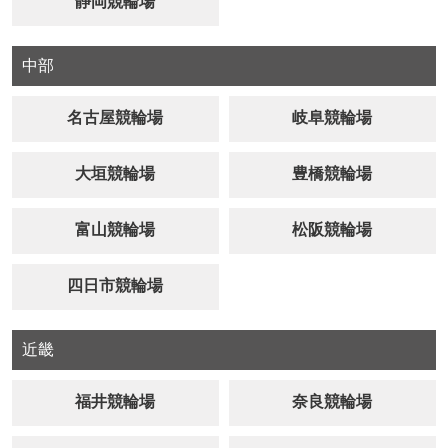
静岡競輪場
中部
名古屋競輪場
岐阜競輪場
大垣競輪場
豊橋競輪場
富山競輪場
松阪競輪場
四日市競輪場
近畿
福井競輪場
奈良競輪場