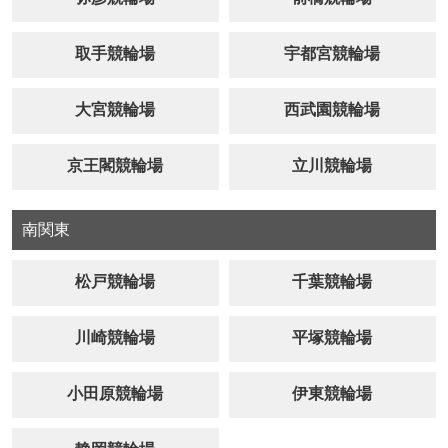
取手競輪場
宇都宮競輪場
大宮競輪場
西武園競輪場
京王閣競輪場
立川競輪場
南関東
松戸競輪場
千葉競輪場
川崎競輪場
平塚競輪場
小田原競輪場
伊東競輪場