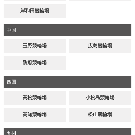
岸和田競輪場
中国
玉野競輪場
広島競輪場
防府競輪場
四国
高松競輪場
小松島競輪場
高知競輪場
松山競輪場
九州