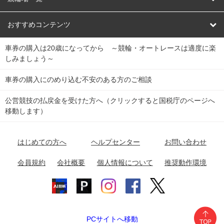
競輪くじ
レース結果
北日本
函館競輪場
青森競輪場
いわき平競輪場
おすすめコンテンツ
車券の購入は20歳になってから ～競輪・オートレースは適度に楽
Dokanto!
キャリーオーバー一覧
関
競輪選手情報
弥彦競輪場
前橋競輪場
取手競輪場
宇都宮競輪場
しみましょう～
東
大宮競輪場
西武園競輪場
京王閣競輪場
立川競輪場
チャリロトプラザ
Perfecta Navi
車券の購入にのめり込む不安のある方のご相談
南
松戸競輪場
千葉競輪場
川崎競輪場
平塚競輪場
公営競技の払戻金を受けた方へ（クリックすると国税庁のページへ
netkeirin
関
移動します）
小田原競輪場
伊東競輪場
静岡競輪場
東
ケイリンガル
中
名古屋競輪場
岐阜競輪場
大垣競輪場
豊橋競輪場
はじめての方へ
ヘルプセンター
お問い合わせ
部
チャリレンジャー
富山競輪場
松阪競輪場
四日市競輪場
会員規約
会社概要
個人情報について
推奨動作環境
競輪場情報
近
福井競輪場
奈良競輪場
向日町競輪場
和歌山競輪場
畿
岸和田競輪場
オートレース場情報
PCサイトへ移動