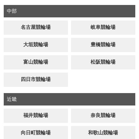
中部
名古屋競輪場
岐阜競輪場
大垣競輪場
豊橋競輪場
富山競輪場
松阪競輪場
四日市競輪場
近畿
福井競輪場
奈良競輪場
向日町競輪場
和歌山競輪場