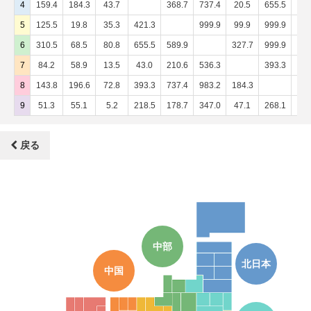
4
159.4
184.3
43.7
368.7
737.4
20.5
655.5
256
5
125.5
19.8
35.3
421.3
999.9
99.9
999.9
143
6
310.5
68.5
80.8
655.5
589.9
327.7
999.9
589
7
84.2
58.9
13.5
43.0
210.6
536.3
393.3
72
8
143.8
196.6
72.8
393.3
737.4
983.2
184.3
235
9
51.3
55.1
5.2
218.5
178.7
347.0
47.1
268.1
戻る
中部
北日本
中国