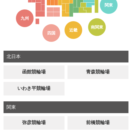
関東
九州
南関東
近畿
四国
北日本
函館競輪場
青森競輪場
いわき平競輪場
関東
弥彦競輪場
前橋競輪場