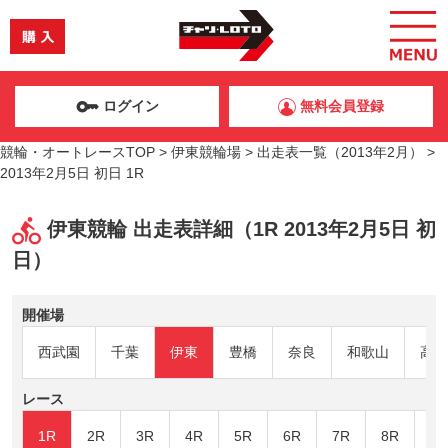
ログイン
無料会員登録
競輪・オートレースTOP
>
伊東競輪場
>
出走表一覧（2013年2月）
>
2013年2月5日 初日 1R
伊東競輪 出走表詳細（1R 2013年2月5日 初
日）
開催場
西武園
千葉
伊東
豊橋
奈良
和歌山
高松
レース
1R
2R
3R
4R
5R
6R
7R
8R
9R