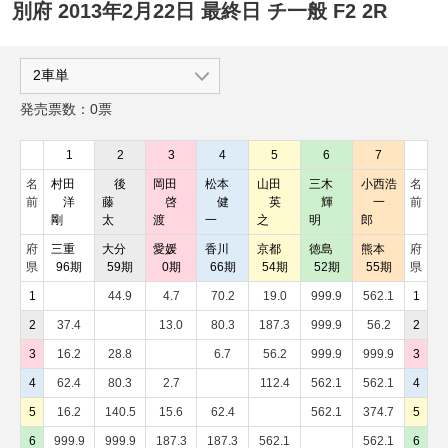
別府 2013年2月22日 最終日 チ一般 F2 2R
発売票数：0票
1
2
3
4
5
6
7
名
村田
後
岡田
松本
山田
三木
小西浩
名
前
洋
藤
啓
健
英
輝
一
前
剛
太
渡
一
之
明
郎
府
三重
大分
愛媛
香川
京都
徳島
熊本
府
県
96期
59期
0期
66期
54期
52期
55期
県
1
44.9
4.7
70.2
19.0
999.9
562.1
1
2
37.4
13.0
80.3
187.3
999.9
56.2
2
3
16.2
28.8
6.7
56.2
999.9
999.9
3
4
62.4
80.3
2.7
112.4
562.1
562.1
4
5
16.2
140.5
15.6
62.4
562.1
374.7
5
6
999.9
999.9
187.3
187.3
562.1
562.1
6