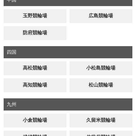
玉野競輪場
広島競輪場
防府競輪場
四国
高松競輪場
小松島競輪場
高知競輪場
松山競輪場
九州
小倉競輪場
久留米競輪場