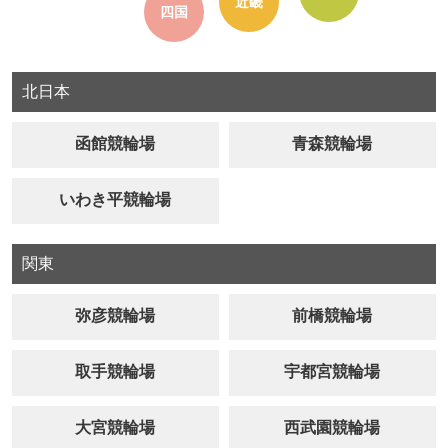
近畿
四国
北日本
函館競輪場
青森競輪場
いわき平競輪場
関東
弥彦競輪場
前橋競輪場
取手競輪場
宇都宮競輪場
大宮競輪場
西武園競輪場