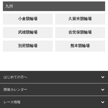
九州
小倉競輪場
久留米競輪場
武雄競輪場
佐世保競輪場
別府競輪場
熊本競輪場
はじめての方へ
はじめての方へ
開催カレンダー
競輪
レース情報