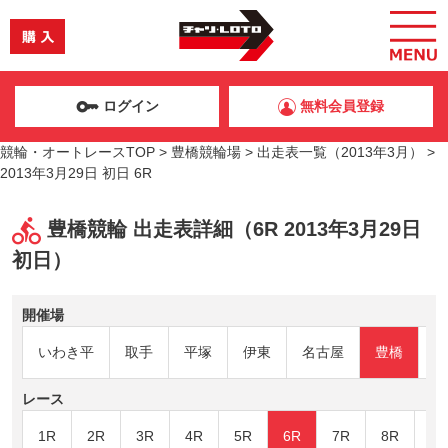
ログイン
無料会員登録
競輪・オートレースTOP
>
豊橋競輪場
>
出走表一覧（2013年3月）
>
2013年3月29日 初日 6R
豊橋競輪 出走表詳細（6R 2013年3月29日
初日）
開催場
いわき平
取手
平塚
伊東
名古屋
豊橋
岸
レース
1R
2R
3R
4R
5R
6R
7R
8R
9R