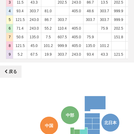
3
11.5
43.3
202.5
243.0
86.7
13.5
202.5
50
4
93.4
303.7
81.0
405.0
48.6
303.7
999.9
173
5
121.5
243.0
86.7
303.7
303.7
303.7
999.9
55
6
71.4
243.0
55.2
110.4
405.0
75.9
202.5
86
7
50.6
135.0
7.5
607.5
405.0
75.9
151.8
43
8
121.5
45.0
101.2
999.9
405.0
135.0
101.2
71
9
5.2
67.5
19.9
303.7
243.0
93.4
43.3
121.5
戻る
中部
北日本
中国