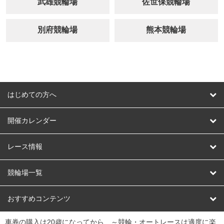
武雄競輪場
佐世保競輪場
別府競輪場
熊本競輪場
はじめての方へ
はじめての方へ
開催カレンダー
競輪
レース情報
オートレース
レース予想
競輪場一覧
競輪くじ
レース結果
北日本
函館競輪場
青森競輪場
いわき平競輪場
おすすめコンテンツ
車券の購入は20歳になってから ～競輪・オートレースは適度に楽