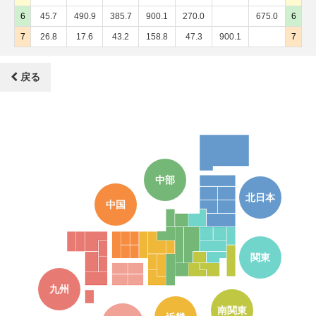
6
45.7
490.9
385.7
900.1
270.0
675.0
6
7
26.8
17.6
43.2
158.8
47.3
900.1
7
戻る
中部
北日本
中国
関東
九州
南関東