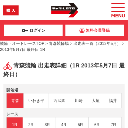
ログイン
無料会員登録
競輪・オートレースTOP
>
青森競輪場
>
出走表一覧（2013年5月）
>
2013年5月7日 最終日 1R
青森競輪 出走表詳細（1R 2013年5月7日 最
終日）
開催場
青森
いわき平
西武園
川崎
大垣
福井
レース
1R
2R
3R
4R
5R
6R
7R