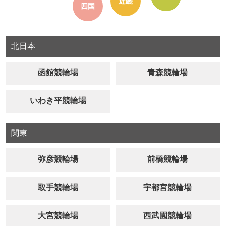
近畿
四国
北日本
函館競輪場
青森競輪場
いわき平競輪場
関東
弥彦競輪場
前橋競輪場
取手競輪場
宇都宮競輪場
大宮競輪場
西武園競輪場