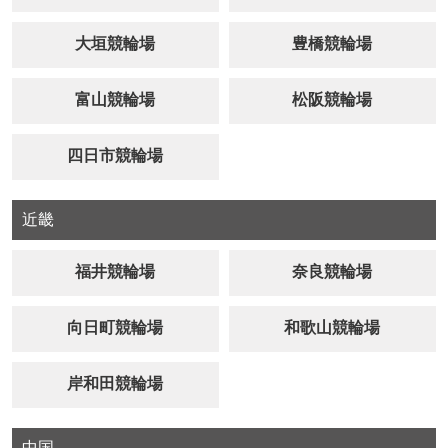
大垣競輪場
豊橋競輪場
富山競輪場
松阪競輪場
四日市競輪場
近畿
福井競輪場
奈良競輪場
向日町競輪場
和歌山競輪場
岸和田競輪場
中国