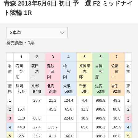
青森 2013年5月6日 初日 予 選 F2 ミッドナイ
ト競輪 1R
発売票数：0票
1
2
3
4
5
6
7
名
石川
菱田
難波
櫓
原岡泰
吉岡
佐藤
名
前
英
浩
政
智
志
和
佑
前
昭
二
則
則
郎
彦
一
府
静岡
京都
北海
大阪
千葉
滋賀
岩手
府
県
75期
97期
84期
56期
0期
53期
92期
県
1
28.7
21.2
124.4
4.4
999.9
49.2
1
2
15.4
45.2
65.8
31.3
999.9
80.0
2
3
11.0
80.0
224.0
38.9
999.9
38.6
3
4
44.8
27.4
135.7
65.8
896.1
165.9
4
5
2.5
35.2
41.1
160.0
896.1
66.8
5