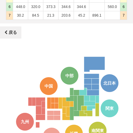
6
448.0
320.0
373.3
344.6
344.6
560.0
6
7
30.2
84.5
21.3
203.6
45.2
896.1
7
戻る
中部
北日本
中国
関東
九州
南関東