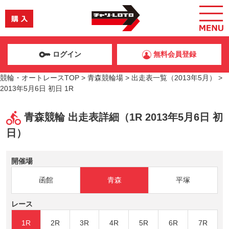
ログイン
無料会員登録
競輪・オートレースTOP
>
青森競輪場
>
出走表一覧（2013年5月）
>
2013年5月6日 初日 1R
青森競輪 出走表詳細（1R 2013年5月6日 初
日）
開催場
函館
青森
平塚
レース
1R
2R
3R
4R
5R
6R
7R