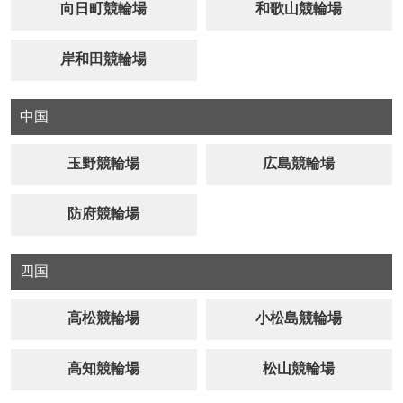
向日町競輪場
和歌山競輪場
岸和田競輪場
中国
玉野競輪場
広島競輪場
防府競輪場
四国
高松競輪場
小松島競輪場
高知競輪場
松山競輪場