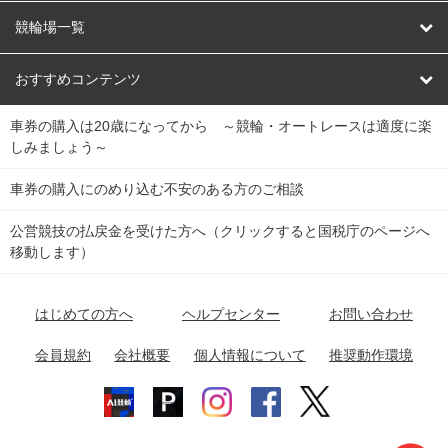
オートレース
レース予想
競輪場一覧
競輪くじ
レース結果
北日本
函館競輪場
青森競輪場
いわき平競輪場
おすすめコンテンツ
車券の購入は20歳になってから ～競輪・オートレースは適度に楽
Dokanto!
キャリーオーバー一覧
関
競輪選手情報
弥彦競輪場
前橋競輪場
取手競輪場
宇都宮競輪場
しみましょう～
東
大宮競輪場
西武園競輪場
京王閣競輪場
立川競輪場
チャリロトプラザ
Perfecta Navi
車券の購入にのめり込む不安のある方のご相談
南
松戸競輪場
千葉競輪場
川崎競輪場
平塚競輪場
公営競技の払戻金を受けた方へ（クリックすると国税庁のページへ
netkeirin
関
移動します）
小田原競輪場
伊東競輪場
静岡競輪場
東
ケイリンガル
中
名古屋競輪場
岐阜競輪場
大垣競輪場
豊橋競輪場
はじめての方へ
ヘルプセンター
お問い合わせ
部
チャリレンジャー
富山競輪場
松阪競輪場
四日市競輪場
会員規約
会社概要
個人情報について
推奨動作環境
競輪場情報
近
福井競輪場
奈良競輪場
向日町競輪場
和歌山競輪場
畿
岸和田競輪場
オートレース場情報