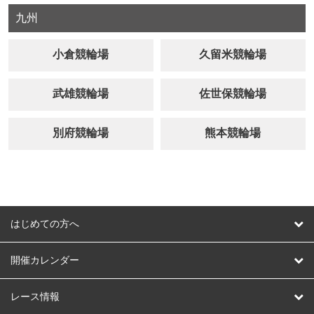
九州
小倉競輪場
久留米競輪場
武雄競輪場
佐世保競輪場
別府競輪場
熊本競輪場
はじめての方へ
はじめての方へ
開催カレンダー
競輪
レース情報