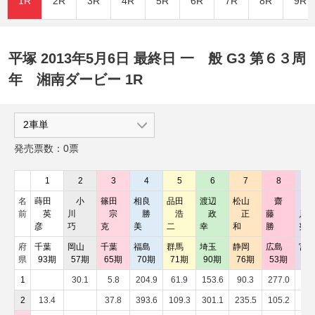
1R
2R
3R
4R
5R
6R
7R
8R
9R
平塚 2013年5月6日 最終日 一 般 G3 第６３周
年 湘南ダービー 1R
発売票数：0票
1
2
3
4
5
6
7
8
9
名
蒔田
小
篠田
相良
品田
渡辺
松山
齋
前
英
川
宗
勝
浩
政
正
藤
彦
巧
克
美
二
幸
和
勝
府
千葉
岡山
千葉
福島
群馬
埼玉
静岡
広島
宮
県
93期
57期
65期
70期
71期
90期
76期
53期
82
1
30.1
5.8
204.9
61.9
153.6
90.3
277.0
13
2
13.4
37.8
393.6
109.3
301.1
235.5
105.2
38