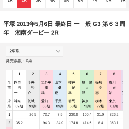
1R
2R
3R
4R
5R
6R
7R
8R
9R
平塚 2013年5月6日 最終日 一 般 G3 第６３周
年 湘南ダービー 2R
発売票数：0票
1
2
3
4
5
6
7
8
9
名
岡嵜
今井
垣外中
山本
櫻井
旭 健
篠崎
廣川
河
前
浩
裕
勝
健
紀
太
高
貞
一
介
哉
也
幸
郎
志
治
府
神奈
茨城
愛知
千葉
群馬
神奈
栃木
東京
京
県
69期
93期
68期
89期
68期
73期
72期
61期
83
1
26.5
73.7
7.9
230.8
100.4
31.0
326.2
80
2
35.2
94.3
34.0
174.8
414.6
8.4
363.1
56