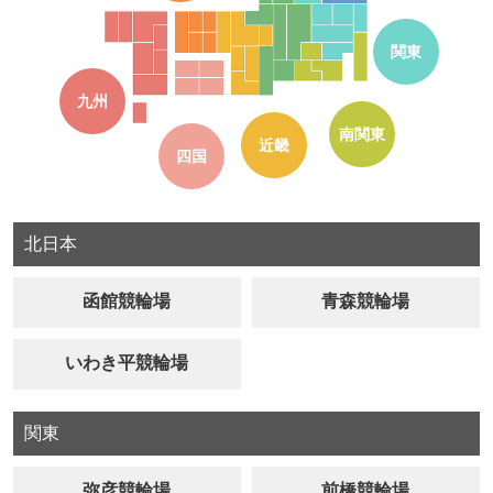
関東
九州
南関東
近畿
四国
北日本
函館競輪場
青森競輪場
いわき平競輪場
関東
弥彦競輪場
前橋競輪場