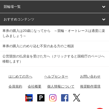
オートレース
レース予想
競輪場一覧
競輪くじ
レース結果
北日本
函館競輪場
青森競輪場
いわき平競輪場
おすすめコンテンツ
車券の購入は20歳になってから ～競輪・オートレースは適度に楽
Dokanto!
キャリーオーバー一覧
関
競輪選手情報
弥彦競輪場
前橋競輪場
取手競輪場
宇都宮競輪場
しみましょう～
東
大宮競輪場
西武園競輪場
京王閣競輪場
立川競輪場
チャリロトプラザ
Perfecta Navi
車券の購入にのめり込む不安のある方のご相談
南
松戸競輪場
千葉競輪場
川崎競輪場
平塚競輪場
公営競技の払戻金を受けた方へ（クリックすると国税庁のページへ
netkeirin
関
移動します）
小田原競輪場
伊東競輪場
静岡競輪場
東
ケイリンガル
中
名古屋競輪場
岐阜競輪場
大垣競輪場
豊橋競輪場
はじめての方へ
ヘルプセンター
お問い合わせ
部
チャリレンジャー
富山競輪場
松阪競輪場
四日市競輪場
会員規約
会社概要
個人情報について
推奨動作環境
競輪場情報
近
福井競輪場
奈良競輪場
向日町競輪場
和歌山競輪場
畿
岸和田競輪場
オートレース場情報