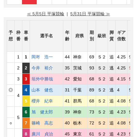
≪ 5月5日 平塚競輪
|
5月31日 平塚競輪 ≫
予
枠
車
年
期
脚
ギア
選手名
府県
級班
競
想
番
番
齢
別
質
倍数
得
1
1
岡嵜 浩一
44
神奈
69
Ｓ２
追
4.25
95.
2
2
今井 裕介
35
茨城
93
Ｓ２
逃
4.25
99.
3
3
垣外中勝哉
42
愛知
68
Ｓ２
追
4.15
95.
◎
4
山本 健也
31
千葉
89
Ｓ２
逃
4
94.
4
5
櫻井 紀幸
41
群馬
68
Ｓ２
追
4.08
96.
6
旭 健太郎
39
神奈
73
Ｓ２
追
4.23
92.
5
○
7
篠崎 高志
40
栃木
72
Ｓ２
追
4.08
98.
8
廣川 貞治
45
東京
61
Ｓ２
追
4.23
94.