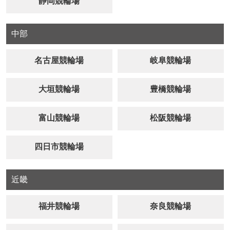
静岡競輪場
中部
名古屋競輪場
岐阜競輪場
大垣競輪場
豊橋競輪場
富山競輪場
松阪競輪場
四日市競輪場
近畿
福井競輪場
奈良競輪場