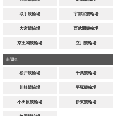
取手競輪場
宇都宮競輪場
大宮競輪場
西武園競輪場
京王閣競輪場
立川競輪場
南関東
松戸競輪場
千葉競輪場
川崎競輪場
平塚競輪場
小田原競輪場
伊東競輪場