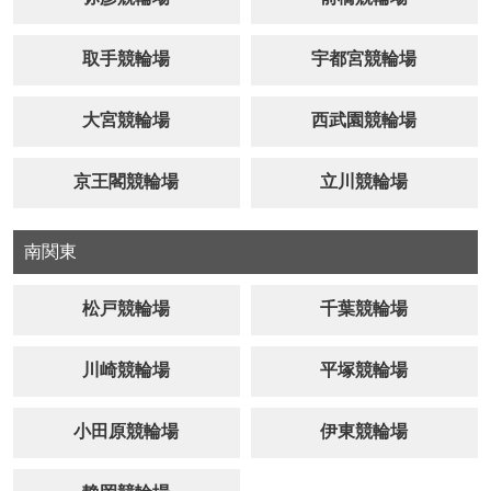
取手競輪場
宇都宮競輪場
大宮競輪場
西武園競輪場
京王閣競輪場
立川競輪場
南関東
松戸競輪場
千葉競輪場
川崎競輪場
平塚競輪場
小田原競輪場
伊東競輪場