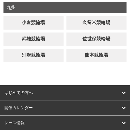
九州
小倉競輪場
久留米競輪場
武雄競輪場
佐世保競輪場
別府競輪場
熊本競輪場
はじめての方へ
はじめての方へ
開催カレンダー
競輪
レース情報