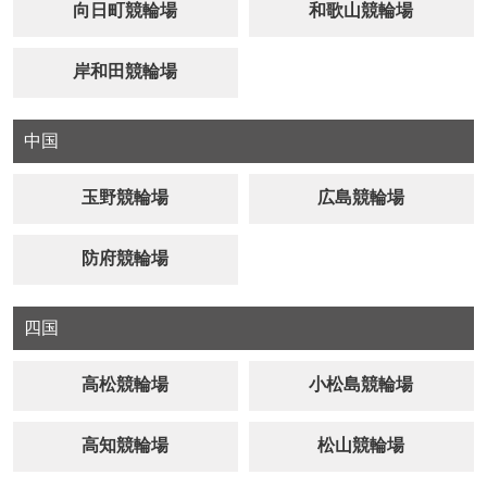
向日町競輪場
和歌山競輪場
岸和田競輪場
中国
玉野競輪場
広島競輪場
防府競輪場
四国
高松競輪場
小松島競輪場
高知競輪場
松山競輪場