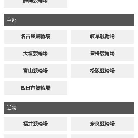
静岡競輪場
中部
名古屋競輪場
岐阜競輪場
大垣競輪場
豊橋競輪場
富山競輪場
松阪競輪場
四日市競輪場
近畿
福井競輪場
奈良競輪場