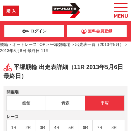
ログイン
無料会員登録
競輪・オートレースTOP
>
平塚競輪場
>
出走表一覧（2013年5月）
>
2013年5月6日 最終日 11R
平塚競輪 出走表詳細（11R 2013年5月6日
最終日）
開催場
函館
青森
平塚
レース
1R
2R
3R
4R
5R
6R
7R
8R
9R