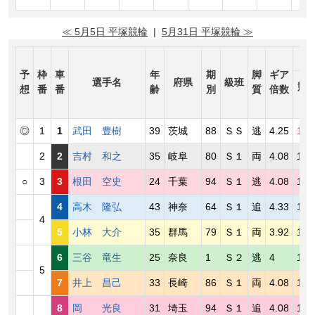
≪ 5月5日 平塚競輪
|
5月31日 平塚競輪 ≫
予
枠
車
年
期
脚
ギア
選手名
府県
級班
競
想
番
番
齢
別
質
倍数
◎
1
1
武田 豊樹
39
茨城
88
ＳＳ
逃
4.25
119
2
2
吉村 和之
35
岐阜
80
Ｓ１
両
4.08
109
○
3
3
根田 空史
24
千葉
94
Ｓ１
逃
4.08
110
4
高木 隆弘
43
神奈
64
Ｓ１
追
4.33
105
4
5
小林 大介
35
群馬
79
Ｓ１
両
3.92
106
6
三谷 竜生
25
奈良
1
Ｓ２
逃
4
102
5
7
井上 昌己
33
長崎
86
Ｓ１
両
4.08
112
8
岡 光良
31
埼玉
94
Ｓ１
追
4.08
104