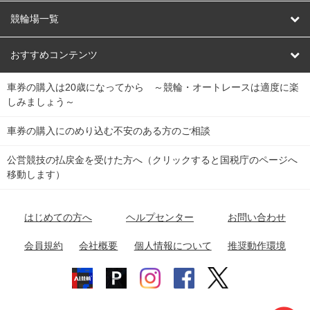
オートレース
レース予想
競輪場一覧
競輪くじ
レース結果
北日本
函館競輪場
青森競輪場
いわき平競輪場
おすすめコンテンツ
車券の購入は20歳になってから ～競輪・オートレースは適度に楽
Dokanto!
キャリーオーバー一覧
関
競輪選手情報
弥彦競輪場
前橋競輪場
取手競輪場
宇都宮競輪場
しみましょう～
東
大宮競輪場
西武園競輪場
京王閣競輪場
立川競輪場
チャリロトプラザ
Perfecta Navi
車券の購入にのめり込む不安のある方のご相談
南
松戸競輪場
千葉競輪場
川崎競輪場
平塚競輪場
公営競技の払戻金を受けた方へ（クリックすると国税庁のページへ
netkeirin
関
移動します）
小田原競輪場
伊東競輪場
静岡競輪場
東
ケイリンガル
中
名古屋競輪場
岐阜競輪場
大垣競輪場
豊橋競輪場
はじめての方へ
ヘルプセンター
お問い合わせ
部
チャリレンジャー
富山競輪場
松阪競輪場
四日市競輪場
会員規約
会社概要
個人情報について
推奨動作環境
競輪場情報
近
福井競輪場
奈良競輪場
向日町競輪場
和歌山競輪場
畿
岸和田競輪場
オートレース場情報