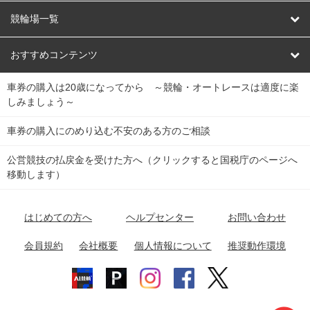
オートレース
レース予想
競輪場一覧
競輪くじ
レース結果
北日本
函館競輪場
青森競輪場
いわき平競輪場
おすすめコンテンツ
車券の購入は20歳になってから ～競輪・オートレースは適度に楽
Dokanto!
キャリーオーバー一覧
関
競輪選手情報
弥彦競輪場
前橋競輪場
取手競輪場
宇都宮競輪場
しみましょう～
東
大宮競輪場
西武園競輪場
京王閣競輪場
立川競輪場
チャリロトプラザ
Perfecta Navi
車券の購入にのめり込む不安のある方のご相談
南
松戸競輪場
千葉競輪場
川崎競輪場
平塚競輪場
公営競技の払戻金を受けた方へ（クリックすると国税庁のページへ
netkeirin
関
移動します）
小田原競輪場
伊東競輪場
静岡競輪場
東
ケイリンガル
中
名古屋競輪場
岐阜競輪場
大垣競輪場
豊橋競輪場
はじめての方へ
ヘルプセンター
お問い合わせ
部
チャリレンジャー
富山競輪場
松阪競輪場
四日市競輪場
会員規約
会社概要
個人情報について
推奨動作環境
競輪場情報
近
福井競輪場
奈良競輪場
向日町競輪場
和歌山競輪場
畿
岸和田競輪場
オートレース場情報