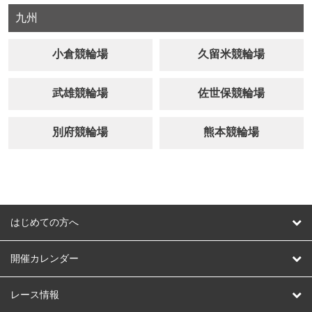
九州
小倉競輪場
久留米競輪場
武雄競輪場
佐世保競輪場
別府競輪場
熊本競輪場
はじめての方へ
はじめての方へ
開催カレンダー
競輪
レース情報