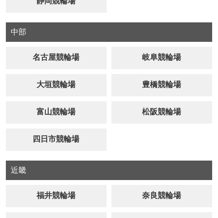
静岡競輪場
中部
名古屋競輪場
岐阜競輪場
大垣競輪場
豊橋競輪場
富山競輪場
松阪競輪場
四日市競輪場
近畿
福井競輪場
奈良競輪場