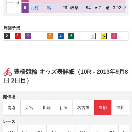
6
9
北村 篤
26
岐阜
94
Ａ２
逃
3.92
86.
周回予想
2
3
9
7
4
6
8
1
5
豊橋競輪 オッズ表詳細（10R - 2013年9月8
日 2日目）
開催場
青森
大宮
川崎
伊東
名古屋
豊橋
福井
レース