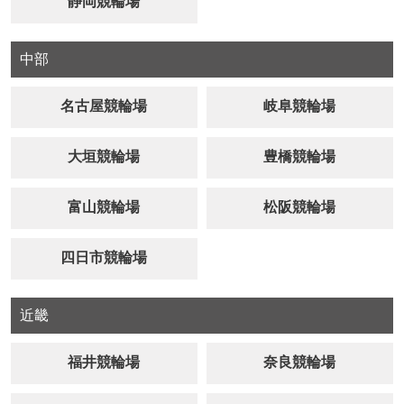
静岡競輪場
中部
名古屋競輪場
岐阜競輪場
大垣競輪場
豊橋競輪場
富山競輪場
松阪競輪場
四日市競輪場
近畿
福井競輪場
奈良競輪場