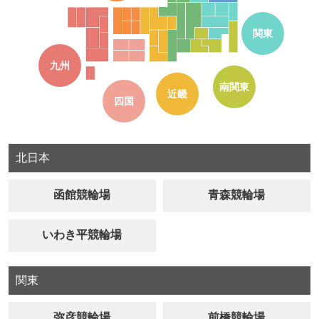
関東
九州
南関東
近畿
四国
北日本
函館競輪場
青森競輪場
いわき平競輪場
関東
弥彦競輪場
前橋競輪場