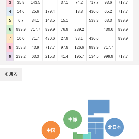
3
35.8
143.5
37.1
74.2
717.7
93.6
717.7
307
4
14.6
25.6
179.4
18.8
430.6
65.2
717.7
717
5
6.7
34.1
143.5
15.1
538.3
63.3
999.9
717
6
999.9
717.7
999.9
76.9
239.2
430.6
999.9
113
7
10.0
71.7
430.6
27.9
33.1
430.6
999.9
999
8
358.8
43.9
717.7
97.8
126.6
999.9
717.7
999
9
239.2
63.3
215.3
41.4
195.7
134.5
999.9
717.7
戻る
中部
北日本
中国