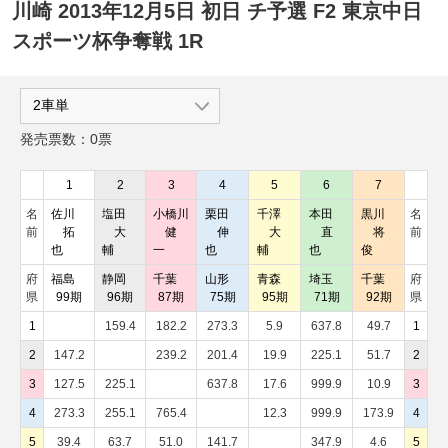
川崎 2013年12月5日 初日 チ予選 F2 東京中日
スポーツ杯争奪戦 1R
発売票数：0票
1
2
3
4
5
6
7
名
佐川
塩田
小橋川
栗田
千澤
本田
黒川
名
前
拓
大
健
伸
大
直
将
前
也
輔
一
也
輔
也
俊
府
福島
静岡
千葉
山形
青森
埼玉
千葉
府
県
99期
96期
87期
75期
95期
71期
92期
県
1
159.4
182.2
273.3
5.9
637.8
49.7
1
2
147.2
239.2
201.4
19.9
225.1
51.7
2
3
127.5
225.1
637.8
17.6
999.9
10.9
3
4
273.3
255.1
765.4
12.3
999.9
173.9
4
5
39.4
63.7
51.0
141.7
347.9
4.6
5