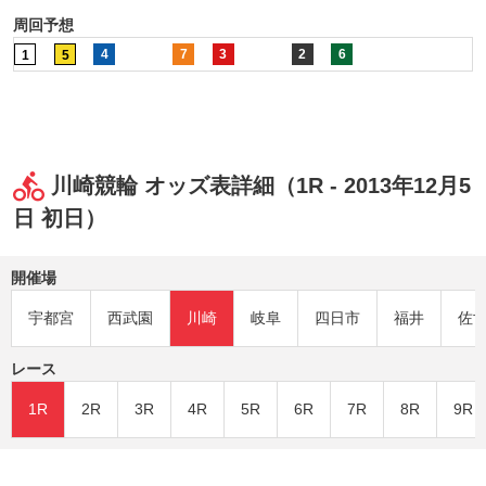
周回予想
4
7
3
2
6
1
5
川崎競輪 オッズ表詳細（1R - 2013年12月5
日 初日）
開催場
宇都宮
西武園
川崎
岐阜
四日市
福井
佐
レース
1R
2R
3R
4R
5R
6R
7R
8R
9R