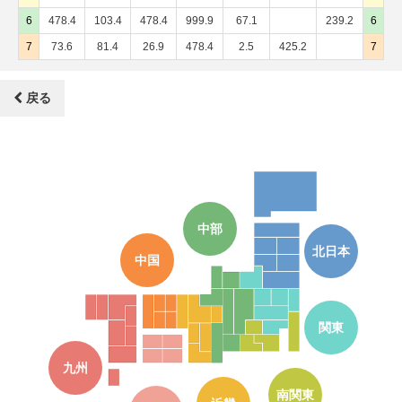
6
478.4
103.4
478.4
999.9
67.1
239.2
6
7
73.6
81.4
26.9
478.4
2.5
425.2
7
戻る
中部
北日本
中国
関東
九州
南関東