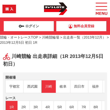
ログイン
無料会員登録
競輪・オートレースTOP
>
川崎競輪場
>
出走表一覧（2013年12月）
>
2013年12月5日 初日 1R
川崎競輪 出走表詳細（1R 2013年12月5日
初日）
開催場
宇都宮
西武園
川崎
岐阜
四日市
福井
佐
レース
1R
2R
3R
4R
5R
6R
7R
8R
9R