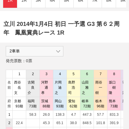
1R
2R
3R
4R
5R
6R
7R
8R
9R
立川 2014年1月4日 初日 一予選 G3 第６２周
年 鳳凰賞典レース 1R
発売票数：0票
1
2
3
4
5
6
7
8
9
名
西谷
古閑
河野
片岡
島野
山田
雨谷
坂口
笹
前
岳
良
通
迪
浩
雅
一
樹
文
介
孝
之
司
之
樹
隆
府
京都
福岡
茨城
岡山
愛知
岐阜
栃木
熊本
新
県
93期
73期
88期
93期
62期
72期
96期
73期
71
1
58.3
26.0
138.3
4.7
447.3
57.7
831.3
337
2
22.4
45.3
65.1
38.0
848.5
101.8
391.9
348