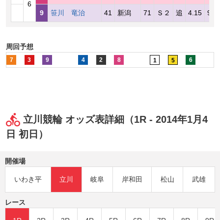
6
9
笹川 竜治
41
新潟
71
Ｓ２
追
4.15
98.
周回予想
7
3
9
4
2
8
6
1
5
立川競輪 オッズ表詳細（1R - 2014年1月4
日 初日）
開催場
いわき平
立川
岐阜
岸和田
松山
武雄
レース