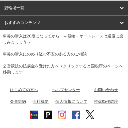
オートレース
レース予想
競輪場一覧
競輪くじ
レース結果
北日本
函館競輪場
青森競輪場
いわき平競輪場
おすすめコンテンツ
車券の購入は20歳になってから ～競輪・オートレースは適度に楽
Dokanto!
キャリーオーバー一覧
関
競輪選手情報
弥彦競輪場
前橋競輪場
取手競輪場
宇都宮競輪場
しみましょう～
東
大宮競輪場
西武園競輪場
京王閣競輪場
立川競輪場
チャリロトプラザ
Perfecta Navi
車券の購入にのめり込む不安のある方のご相談
南
松戸競輪場
千葉競輪場
川崎競輪場
平塚競輪場
公営競技の払戻金を受けた方へ（クリックすると国税庁のページへ
netkeirin
関
移動します）
小田原競輪場
伊東競輪場
静岡競輪場
東
ケイリンガル
中
名古屋競輪場
岐阜競輪場
大垣競輪場
豊橋競輪場
はじめての方へ
ヘルプセンター
お問い合わせ
部
チャリレンジャー
富山競輪場
松阪競輪場
四日市競輪場
会員規約
会社概要
個人情報について
推奨動作環境
競輪場情報
近
福井競輪場
奈良競輪場
向日町競輪場
和歌山競輪場
畿
岸和田競輪場
オートレース場情報