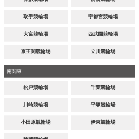
取手競輪場
宇都宮競輪場
大宮競輪場
西武園競輪場
京王閣競輪場
立川競輪場
南関東
松戸競輪場
千葉競輪場
川崎競輪場
平塚競輪場
小田原競輪場
伊東競輪場