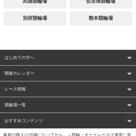
武雄競輪場
佐世保競輪場
別府競輪場
熊本競輪場
はじめての方へ
はじめての方へ
開催カレンダー
競輪
レース情報
オートレース
レース予想
競輪場一覧
競輪くじ
レース結果
北日本
函館競輪場
青森競輪場
いわき平競輪場
おすすめコンテンツ
車券の購入は20歳になってから ～競輪・オートレースは適度に楽