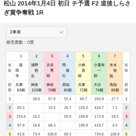
松山 2014年1月4日 初日 チ予選 F2 道後しらさ
ぎ賞争奪戦 1R
発売票数：0票
1
2
3
4
5
6
7
名
坂
浦野
古谷
岡
小林
小屋幸
水木
名
前
田
慈
秀
俊
直
一
裕
前
学
生
明
行
樹
郎
聡
府
兵庫
神奈
神奈
高知
兵庫
大分
高知
府
県
83期
103期
79期
80期
72期
74期
96期
県
1
38.6
97.9
55.4
66.7
293.8
27.7
1
2
65.3
15.5
26.7
226.0
419.7
7.1
2
3
154.6
10.2
50.6
108.8
172.8
28.5
3
4
97.9
18.8
68.3
195.9
419.7
4.5
4
5
43.8
73.4
108.8
68.3
734.6
108.8
5