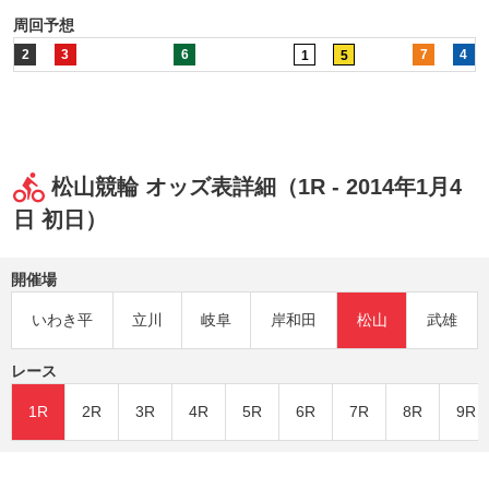
周回予想
2
3
6
7
4
1
5
松山競輪 オッズ表詳細（1R - 2014年1月4
日 初日）
開催場
いわき平
立川
岐阜
岸和田
松山
武雄
レース
1R
2R
3R
4R
5R
6R
7R
8R
9R