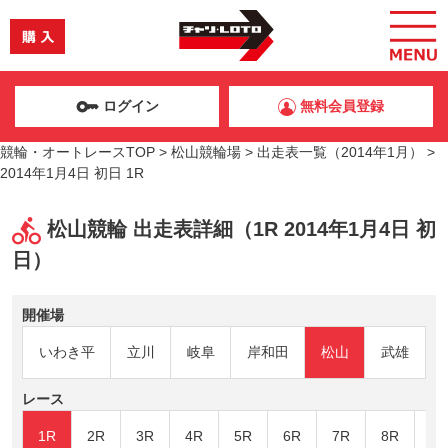
ログイン
無料会員登録
競輪・オートレースTOP
>
松山競輪場
>
出走表一覧（2014年1月）
>
2014年1月4日 初日 1R
松山競輪 出走表詳細（1R 2014年1月4日 初
日）
開催場
いわき平
立川
岐阜
岸和田
松山
武雄
レース
1R
2R
3R
4R
5R
6R
7R
8R
9R