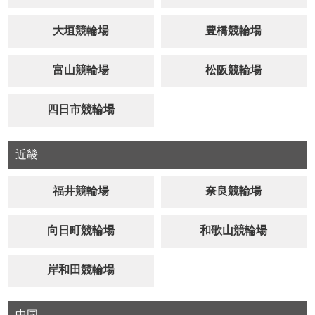
大垣競輪場
豊橋競輪場
富山競輪場
松阪競輪場
四日市競輪場
近畿
福井競輪場
奈良競輪場
向日町競輪場
和歌山競輪場
岸和田競輪場
中国