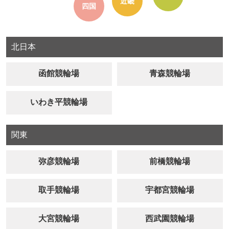
近畿
四国
北日本
函館競輪場
青森競輪場
いわき平競輪場
関東
弥彦競輪場
前橋競輪場
取手競輪場
宇都宮競輪場
大宮競輪場
西武園競輪場