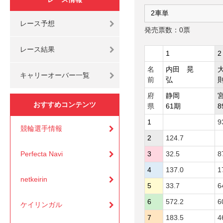
レース予想
発売票数：0票
レース結果
1
2
名
内田 晃
キャリーオーバー一覧
前
弘
府
静岡
おすすめコンテンツ
県
61期
8
1
9
競輪選手情報
2
124.7
Perfecta Navi
3
32.5
8
4
137.0
1
netkeirin
5
33.7
6
6
572.2
6
ケイリンガル
7
183.5
4