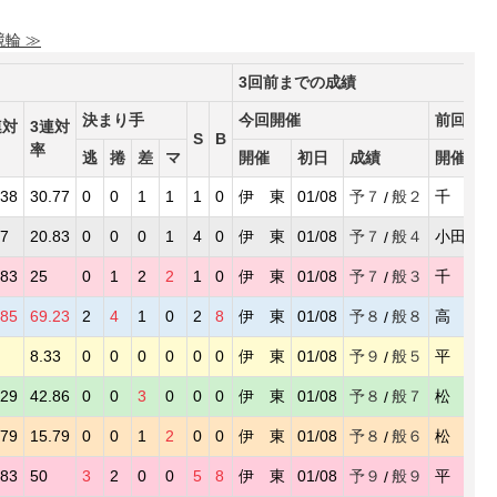
競輪 ≫
3回前までの成績
決まり手
今回開催
前回開催
連対
3連対
S
B
率
逃
捲
差
マ
開催
初日
成績
開催
般２
予７
.38
30.77
0
0
1
1
1
0
伊 東
01/08
千 葉
般４
予７
17
20.83
0
0
0
1
4
0
伊 東
01/08
小田原
般３
予７
.83
25
0
1
2
2
1
0
伊 東
01/08
千 葉
般８
予８
.85
69.23
2
4
1
0
2
8
伊 東
01/08
高 松
般５
予９
8.33
0
0
0
0
0
0
伊 東
01/08
平
般７
予８
.29
42.86
0
0
3
0
0
0
伊 東
01/08
松 山
般６
予８
.79
15.79
0
0
1
2
0
0
伊 東
01/08
松 山
般９
予９
.83
50
3
2
0
0
5
8
伊 東
01/08
平