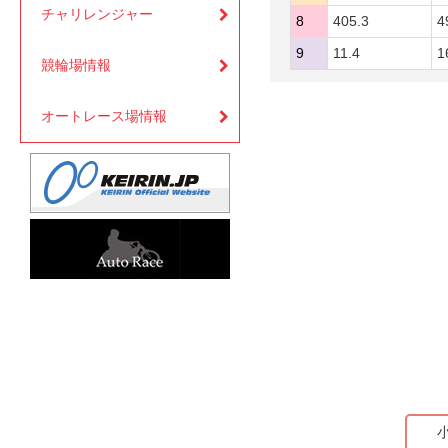
チャリレンジャー
8
405.3
4
9
11.4
1
競輪場情報
オートレース場情報