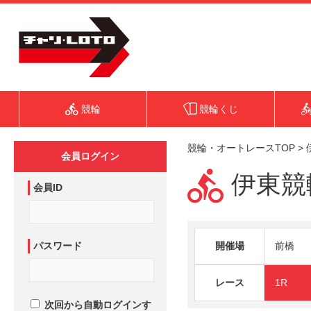
競輪
競輪くじ
競輪・オートレースTOP
>
会員ログイン
伊東競輪
会員ID
パスワード
開催場
前橋
レース
1R
次回から自動ログインす