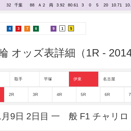
人
32
千葉
88
Ａ２
両
3.92
80.61
3
0
5
20
10.71
10
4
3
7
6
9
1
5
 オッズ表詳細（1R - 201
取手
平塚
伊東
名古屋
2R
3R
4R
5R
6R
1月9日 2日目 一 般 F1 チャリロ