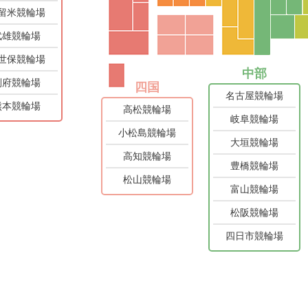
留米競輪場
武雄競輪場
世保競輪場
中部
別府競輪場
四国
名古屋競輪場
熊本競輪場
高松競輪場
岐阜競輪場
小松島競輪場
大垣競輪場
高知競輪場
豊橋競輪場
松山競輪場
富山競輪場
松阪競輪場
四日市競輪場