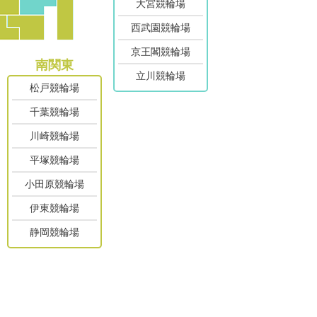
大宮競輪場
西武園競輪場
京王閣競輪場
南関東
立川競輪場
松戸競輪場
千葉競輪場
川崎競輪場
平塚競輪場
小田原競輪場
伊東競輪場
静岡競輪場