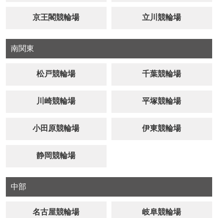
京王閣競輪場
立川競輪場
南関東
松戸競輪場
千葉競輪場
川崎競輪場
平塚競輪場
小田原競輪場
伊東競輪場
静岡競輪場
中部
名古屋競輪場
岐阜競輪場