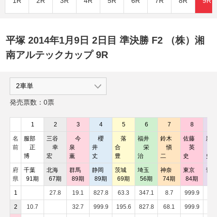
1R
2R
3R
4R
5R
6R
7R
8R
9R
平塚 2014年1月9日 2日目 準決勝 F2 （株）湘
南アルテックカップ 9R
発売票数：0票
1
2
3
4
5
6
7
8
9
名
服部
三谷
今
櫻
落
福井
鈴木
佐藤
新
前
正
幸
泉
井
合
栄
愼
英
博
宏
薫
丈
豊
治
二
史
府
千葉
北海
群馬
静岡
茨城
埼玉
神奈
東京
青
県
91期
67期
89期
89期
69期
56期
74期
84期
98
1
27.8
19.1
827.8
63.3
347.1
8.7
999.9
39
2
10.7
32.7
999.9
195.6
827.8
68.1
999.9
19