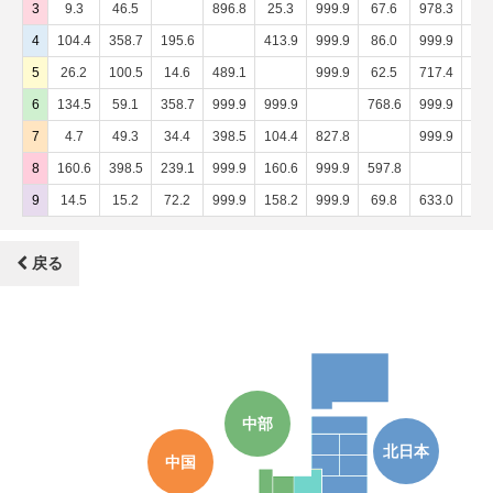
3
9.3
46.5
896.8
25.3
999.9
67.6
978.3
69
4
104.4
358.7
195.6
413.9
999.9
86.0
999.9
768
5
26.2
100.5
14.6
489.1
999.9
62.5
717.4
85
6
134.5
59.1
358.7
999.9
999.9
768.6
999.9
633
7
4.7
49.3
34.4
398.5
104.4
827.8
999.9
141
8
160.6
398.5
239.1
999.9
160.6
999.9
597.8
413
9
14.5
15.2
72.2
999.9
158.2
999.9
69.8
633.0
戻る
中部
北日本
中国