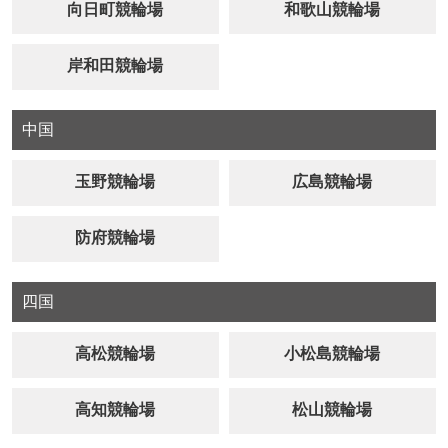
向日町競輪場
和歌山競輪場
岸和田競輪場
中国
玉野競輪場
広島競輪場
防府競輪場
四国
高松競輪場
小松島競輪場
高知競輪場
松山競輪場