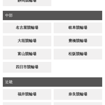
静岡競輪場
中部
名古屋競輪場
岐阜競輪場
大垣競輪場
豊橋競輪場
富山競輪場
松阪競輪場
四日市競輪場
近畿
福井競輪場
奈良競輪場