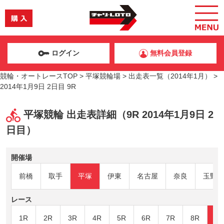
ログイン
無料会員登録
競輪・オートレースTOP
>
平塚競輪場
>
出走表一覧（2014年1月）
>
2014年1月9日 2日目 9R
平塚競輪 出走表詳細（9R 2014年1月9日 2
日目）
開催場
前橋
取手
平塚
伊東
名古屋
奈良
玉野
レース
1R
2R
3R
4R
5R
6R
7R
8R
9R