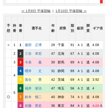
≪ 1月8日 平塚競輪
|
1月10日 平塚競輪 ≫
予
枠
車
年
期
脚
選手名
府県
級班
ギア倍数
想
番
番
齢
別
質
○
1
1
服部 正博
28
千葉
91
Ａ１
逃
4.08
2
2
三谷 幸宏
47
北海
67
Ａ１
追
4.08
3
3
今泉 薫
30
群馬
89
Ａ１
逃
4.08
4
櫻井 丈
31
静岡
89
Ａ１
追
4.08
4
5
落合 豊
42
茨城
69
Ａ１
追
3.92
6
福井 栄治
47
埼玉
56
Ａ２
追
4
5
◎
7
鈴木 愼二
40
神奈
74
Ａ１
追
4.08
8
佐藤 英史
36
東京
84
Ａ１
追
4.23
4.15