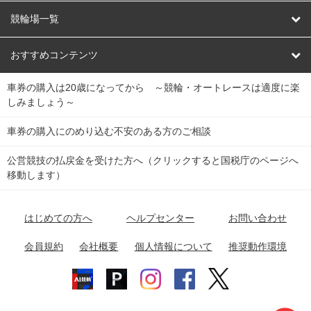
オートレース
レース予想
競輪場一覧
競輪くじ
レース結果
北日本
函館競輪場
青森競輪場
いわき平競輪場
おすすめコンテンツ
車券の購入は20歳になってから ～競輪・オートレースは適度に楽
Dokanto!
キャリーオーバー一覧
関
競輪選手情報
弥彦競輪場
前橋競輪場
取手競輪場
宇都宮競輪場
しみましょう～
東
大宮競輪場
西武園競輪場
京王閣競輪場
立川競輪場
チャリロトプラザ
Perfecta Navi
車券の購入にのめり込む不安のある方のご相談
南
松戸競輪場
千葉競輪場
川崎競輪場
平塚競輪場
公営競技の払戻金を受けた方へ（クリックすると国税庁のページへ
netkeirin
関
移動します）
小田原競輪場
伊東競輪場
静岡競輪場
東
ケイリンガル
中
名古屋競輪場
岐阜競輪場
大垣競輪場
豊橋競輪場
はじめての方へ
ヘルプセンター
お問い合わせ
部
チャリレンジャー
富山競輪場
松阪競輪場
四日市競輪場
会員規約
会社概要
個人情報について
推奨動作環境
競輪場情報
近
福井競輪場
奈良競輪場
向日町競輪場
和歌山競輪場
畿
岸和田競輪場
オートレース場情報