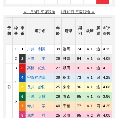
≪ 1月8日 平塚競輪
|
1月10日 平塚競輪 ≫
予
枠
車
年
期
脚
ギア
選手名
府県
級班
競
想
番
番
齢
別
質
倍数
得
1
1
川井 利晃
39
群馬
74
Ａ１
追
4.15
92
2
2
河野 要
29
神奈
94
Ａ１
両
4.08
89
3
3
高橋 紀史
27
秋田
91
Ａ１
追
4
88
4
宇賀神浩幸
39
栃木
73
Ａ１
追
4.25
86
4
◎
5
長井 妙樹
25
東京
96
Ａ１
逃
4.08
92
6
千澤 大輔
26
青森
95
Ａ１
両
3.86
75
5
7
赤井 学
40
千葉
77
Ａ１
両
4.25
90
8
堀内 昇
25
茨城
95
Ａ２
逃
4.08
86