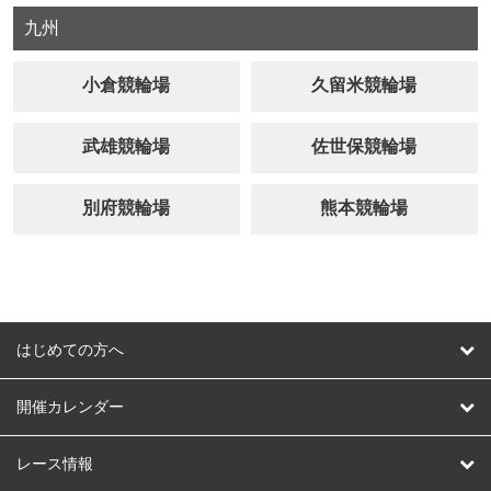
九州
小倉競輪場
久留米競輪場
武雄競輪場
佐世保競輪場
別府競輪場
熊本競輪場
はじめての方へ
はじめての方へ
開催カレンダー
競輪
レース情報