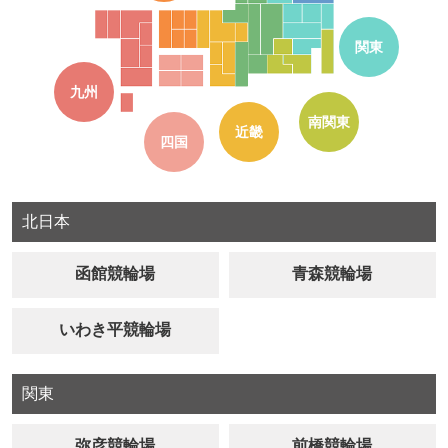
関東
九州
南関東
近畿
四国
北日本
函館競輪場
青森競輪場
いわき平競輪場
関東
弥彦競輪場
前橋競輪場