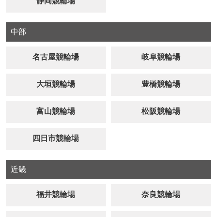
静岡競輪場
中部
名古屋競輪場
岐阜競輪場
大垣競輪場
豊橋競輪場
富山競輪場
松阪競輪場
四日市競輪場
近畿
福井競輪場
奈良競輪場