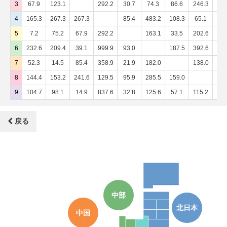
3
67.9
123.1
292.2
30.7
74.3
86.6
246.3
12
4
165.3
267.3
267.3
85.4
483.2
108.3
65.1
349
5
7.2
75.2
67.9
292.2
163.1
33.5
202.6
30
6
232.6
209.4
39.1
999.9
93.0
187.5
392.6
71
7
52.3
14.5
85.4
358.9
21.9
182.0
138.0
45
8
144.4
153.2
241.6
129.5
95.9
285.5
159.0
89
9
104.7
98.1
14.9
837.6
32.8
125.6
57.1
115.2
戻る
中部
北日本
中国