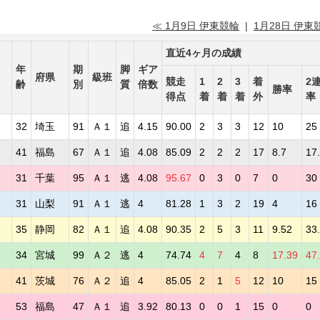
≪ 1月9日 伊東競輪
|
1月28日 伊東
直近4ヶ月の成績
年
期
脚
ギア
府県
級班
競走
1
2
3
着
2
齢
別
質
倍数
勝率
得点
着
着
着
外
率
伸
32
埼玉
91
Ａ１
追
4.15
90.00
2
3
3
12
10
25
人
41
福島
67
Ａ１
追
4.08
85.09
2
2
2
17
8.7
17
保
31
千葉
95
Ａ１
逃
4.08
95.67
0
3
0
7
0
30
一
31
山梨
91
Ａ１
逃
4
81.28
1
3
2
19
4
16
伸
35
静岡
82
Ａ１
追
4.08
90.35
2
5
3
11
9.52
33
宏
34
宮城
99
Ａ２
逃
4
74.74
4
7
4
8
17.39
47
夫
41
茨城
76
Ａ２
追
4
85.05
2
1
5
12
10
15
一
53
福島
47
Ａ１
追
3.92
80.13
0
0
1
15
0
0