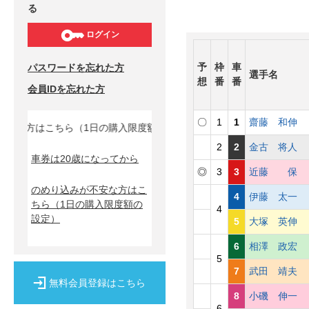
る
ログイン
予
枠
車
パスワードを忘れた方
選手名
想
番
番
会員IDを忘れた方
〇
1
1
齋藤 和
な方はこちら（1日の購入限度額の設定）↓
2
2
金古 将
車券は20歳になってから
◎
3
3
近藤 
のめり込みが不安な方はこ
4
伊藤 太
ちら
（1日の購入限度額の
4
設定）
5
大塚 英
6
相澤 政
5
7
武田 靖
無料会員登録はこちら
8
小磯 伸
6