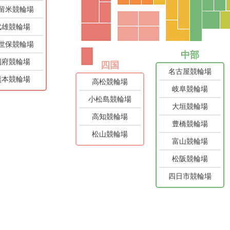
留米競輪場
武雄競輪場
世保競輪場
中部
別府競輪場
四国
名古屋競輪場
熊本競輪場
高松競輪場
岐阜競輪場
小松島競輪場
大垣競輪場
高知競輪場
豊橋競輪場
松山競輪場
富山競輪場
松阪競輪場
四日市競輪場