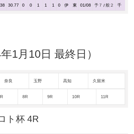
般２
予７
.38
30.77
0
0
1
1
1
0
伊 東
01/08
千 葉
4年1月10日 最終日）
奈良
玉野
高知
久留米
7R
8R
9R
10R
11R
ロト杯 4R