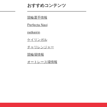
おすすめコンテンツ
競輪選手情報
Perfecta Navi
netkeirin
ケイリンガル
チャリレンジャー
競輪場情報
オートレース場情報