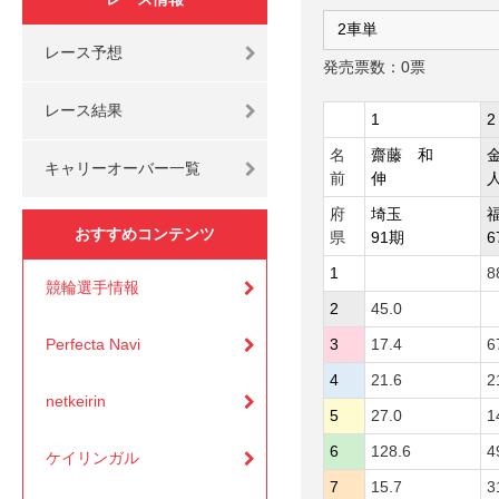
レース予想
発売票数：0票
レース結果
1
2
名
齋藤 和
キャリーオーバー一覧
前
伸
府
埼玉
おすすめコンテンツ
県
91期
6
1
8
競輪選手情報
2
45.0
Perfecta Navi
3
17.4
6
4
21.6
2
netkeirin
5
27.0
1
6
128.6
4
ケイリンガル
7
15.7
3