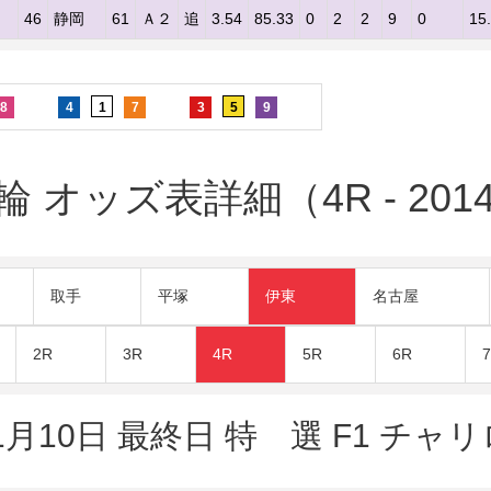
弘
46
静岡
61
Ａ２
追
3.54
85.33
0
2
2
9
0
15
8
4
1
7
3
5
9
 オッズ表詳細（4R - 201
取手
平塚
伊東
名古屋
2R
3R
4R
5R
6R
1月10日 最終日 特 選 F1 チャリ