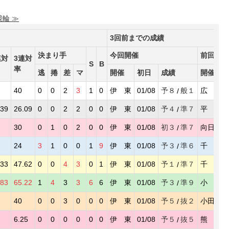
競輪 ≫
3回前までの成績
決まり手
今回開催
前回開催
連対
3連対
S
B
率
逃
捲
差
マ
開催
初日
成績
開催
般１
予８
40
0
0
2
3
1
0
伊 東
01/08
広 島
準７
予４
.39
26.09
0
0
2
2
0
0
伊 東
01/08
平
準７
初３
30
0
1
0
2
0
0
伊 東
01/08
向日町
準６
予３
24
3
1
0
0
1
9
伊 東
01/08
千 葉
準７
予１
.33
47.62
0
0
4
3
0
1
伊 東
01/08
千 葉
準９
予３
.83
65.22
1
4
3
3
6
6
伊 東
01/08
小 倉
抜２
予５
40
0
0
3
0
0
0
伊 東
01/08
小田原
抜５
予５
6.25
0
0
0
0
0
0
伊 東
01/08
熊 本