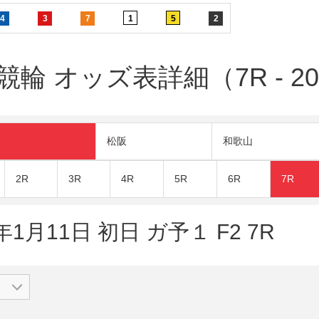
4
3
7
1
5
2
輪 オッズ表詳細（7R - 20
松阪
和歌山
2R
3R
4R
5R
6R
7R
年1月11日 初日 ガ予１ F2 7R