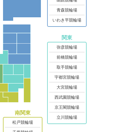
青森競輪場
いわき平競輪場
関東
弥彦競輪場
前橋競輪場
取手競輪場
宇都宮競輪場
大宮競輪場
西武園競輪場
京王閣競輪場
南関東
立川競輪場
松戸競輪場