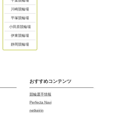
千葉競輪場
川崎競輪場
平塚競輪場
小田原競輪場
伊東競輪場
静岡競輪場
おすすめコンテンツ
競輪選手情報
Perfecta Navi
netkeirin