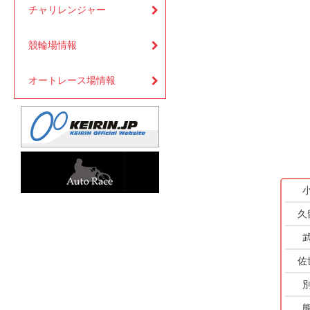
チャリレンジャー
競輪場情報
オートレース場情報
久
佐