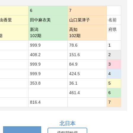
6
7
村由香里
田中麻衣美
山口菜津子
名前
京
新潟
高知
府県
期
102期
102期
999.9
78.6
1
408.2
151.6
2
999.9
84.9
3
999.9
424.5
4
353.8
36.1
5
461.4
6
816.4
7
北日本
函館競輪場