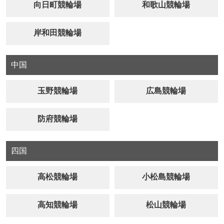
向日町競輪場
和歌山競輪場
岸和田競輪場
中国
玉野競輪場
広島競輪場
防府競輪場
四国
高松競輪場
小松島競輪場
高知競輪場
松山競輪場