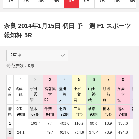
1R
2R
3R
4R
5R
6R
7R
8R
9R
奈良 2014年1月15日 初日 予 選 F1 スポーツ
報知杯 5R
発売票数：0票
1
2
3
4
5
6
7
8
9
名
武藤
守田
福森慎
盛田
小谷
山田
渡辺
河添
勝
前
龍
秀
太
将
文
裕
恭
信
生
昭
郎
人
吾
哉
典
也
府
埼玉
熊本
千葉
北海
三重
岐阜
栃木
熊本
神
県
98期
67期
84期
92期
79期
98期
75期
74期
66
1
103.7
7.4
402.0
116.9
90.6
13.9
338.6
112
2
24.1
79.4
919.0
714.8
378.4
73.9
494.8
999