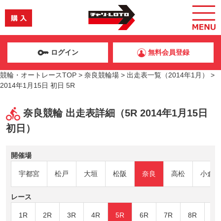
ログイン
無料会員登録
競輪・オートレースTOP
>
奈良競輪場
>
出走表一覧（2014年1月）
>
2014年1月15日 初日 5R
奈良競輪 出走表詳細（5R 2014年1月15日
初日）
開催場
宇都宮
松戸
大垣
松阪
奈良
高松
小倉
レース
1R
2R
3R
4R
5R
6R
7R
8R
9R