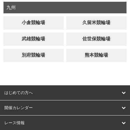
九州
小倉競輪場
久留米競輪場
武雄競輪場
佐世保競輪場
別府競輪場
熊本競輪場
はじめての方へ
はじめての方へ
開催カレンダー
競輪
レース情報