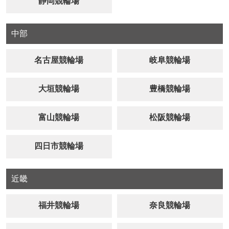
静岡競輪場
中部
名古屋競輪場
岐阜競輪場
大垣競輪場
豊橋競輪場
富山競輪場
松阪競輪場
四日市競輪場
近畿
福井競輪場
奈良競輪場