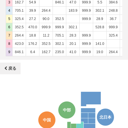
3
162.7
54.9
846.1
47.0
999.9
5.5
384.6
67
4
705.1
39.9
264.4
183.9
999.9
302.1
248.8
176
5
325.4
27.2
90.0
352.5
999.9
28.9
36.7
45
6
352.5
470.0
999.9
999.9
302.1
528.8
999.9
423
7
264.4
18.8
11.2
705.1
28.3
999.9
325.4
39
8
423.0
176.2
352.5
302.1
20.1
999.9
141.0
201
9
846.1
6.4
162.7
235.0
41.0
999.9
19.0
264.4
戻る
中部
北日本
中国