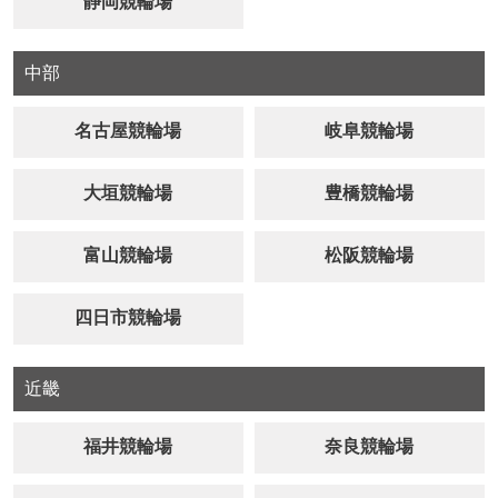
静岡競輪場
中部
名古屋競輪場
岐阜競輪場
大垣競輪場
豊橋競輪場
富山競輪場
松阪競輪場
四日市競輪場
近畿
福井競輪場
奈良競輪場