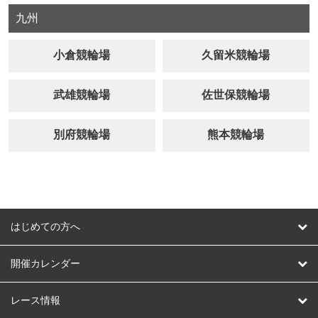
九州
小倉競輪場
久留米競輪場
武雄競輪場
佐世保競輪場
別府競輪場
熊本競輪場
はじめての方へ
はじめての方へ
開催カレンダー
競輪
レース情報