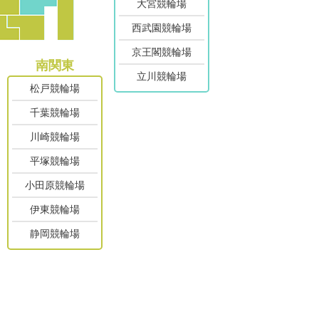
大宮競輪場
西武園競輪場
京王閣競輪場
南関東
立川競輪場
松戸競輪場
千葉競輪場
川崎競輪場
平塚競輪場
小田原競輪場
伊東競輪場
静岡競輪場