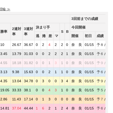
競輪 ≫
3回前までの成績
決まり手
今回開催
2連対
3連対
勝率
S
B
率
率
逃
捲
差
マ
開催
初日
成績
般
予８
10
26.67
36.67
0
2
4
2
2
0
奈 良
01/15
般
予６
3.45
13.79
31.03
0
0
2
2
2
1
奈 良
01/15
般
予９
4.55
18.18
31.82
0
0
1
3
1
0
奈 良
01/15
般
予６
3.13
9.38
15.63
0
0
2
1
1
0
奈 良
01/15
般
予９
4.35
13.04
34.78
0
3
0
0
3
4
奈 良
01/15
般
予５
19.05
33.33
38.1
0
0
4
3
1
0
奈 良
01/15
般
予７
2.86
11.43
17.14
0
1
3
0
0
0
奈 良
01/15
般
予６
14.81
37.04
44.44
1
6
2
1
2
4
奈 良
01/15