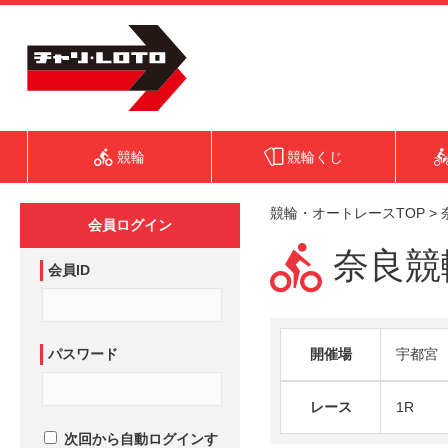
競輪
競輪くじ
競輪・オートレースTOP
>
会員ログイン
奈良競輪
会員ID
パスワード
開催場
宇都宮
レース
1R
次回から自動ログインす