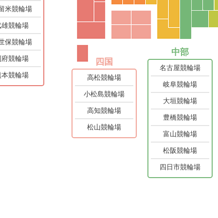
留米競輪場
武雄競輪場
世保競輪場
中部
別府競輪場
四国
名古屋競輪場
熊本競輪場
高松競輪場
岐阜競輪場
小松島競輪場
大垣競輪場
高知競輪場
豊橋競輪場
松山競輪場
富山競輪場
松阪競輪場
四日市競輪場