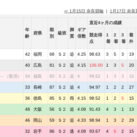
≪ 1月15日 奈良競輪
|
1月17日 奈良
直近4ヶ月の成績
年
期
脚
ギア
府県
級班
競走得
1
2
3
着
齢
別
質
倍数
点
着
着
着
外
義
42
福岡
68
Ｓ２
追
4.25
98.63
3
5
3
19
郎
40
広島
81
Ｓ２
追
4.15
106.00
1
3
5
20
吾
（取消）
34
福島
83
Ｓ２
追
4
99.62
1
3
3
15
樹
33
長崎
87
Ｓ２
追
4
94.97
1
2
2
27
也
36
徳島
85
Ｓ２
両
4.15
98.52
1
2
5
15
之
48
大阪
56
Ｓ２
追
4.08
91.43
4
3
1
13
之
46
岡山
59
Ｓ２
追
4.33
98.94
1
3
2
29
奨
32
岩手
86
Ｓ２
逃
4.08
93.67
4
6
2
15