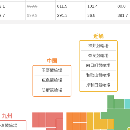
2.1
999.9
811.5
101.4
80.0
2.7
999.9
291.3
36.8
391.7
近畿
福井競輪場
奈良競輪場
中国
向日町競輪場
玉野競輪場
和歌山競輪場
広島競輪場
岸和田競輪場
防府競輪場
九州
小倉競輪場