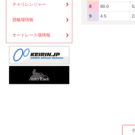
チャリレンジャー
8
80.0
5
9
4.5
2
競輪場情報
オートレース場情報