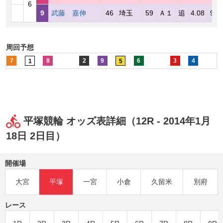
6
9
武藤 嘉伸
46
埼玉
59
Ａ１
追
4.08
94.
周回予想
7
8
2
9
6
3
4
1
5
平塚競輪 オッズ表詳細（12R - 2014年1月
18日 2日目）
開催場
大宮
平塚
一宮
小倉
久留米
別府
レース