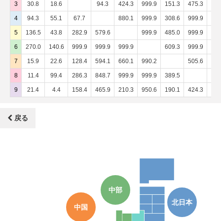
3
30.8
18.6
94.3
424.3
999.9
151.3
475.3
127
4
94.3
55.1
67.7
880.1
999.9
308.6
999.9
330
5
136.5
43.8
282.9
579.6
999.9
485.0
999.9
54
6
270.0
140.6
999.9
999.9
999.9
609.3
999.9
396
7
15.9
22.6
128.4
594.1
660.1
990.2
505.6
137
8
11.4
99.4
286.3
848.7
999.9
999.9
389.5
416
9
21.4
4.4
158.4
465.9
210.3
950.6
190.1
424.3
戻る
中部
北日本
中国