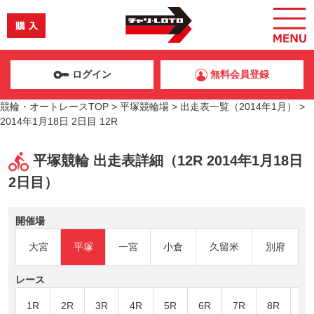
ログイン
無料会員登録
競輪・オートレースTOP
>
平塚競輪場
>
出走表一覧（2014年1月）
>
2014年1月18日 2日目 12R
平塚競輪 出走表詳細（12R 2014年1月18日
2日目）
開催場
大宮
平塚
一宮
小倉
久留米
別府
レース
1R
2R
3R
4R
5R
6R
7R
8R
9R