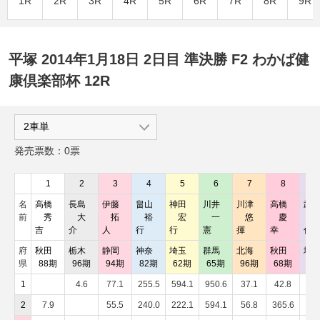
1R
2R
3R
4R
5R
6R
7R
8R
9R
平塚 2014年1月18日 2日目 準決勝 F2 わかば健
康倶楽部杯 12R
発売票数：0票
1
2
3
4
5
6
7
8
9
名
高橋
長島
伊藤
畠山
神田
川井
川津
高橋
武
前
秀
大
拓
裕
宏
一
悠
慶
吉
介
人
行
行
憲
揮
幸
府
秋田
栃木
静岡
神奈
埼玉
群馬
北海
秋田
埼
県
88期
96期
94期
82期
62期
65期
96期
68期
59
1
4.6
77.1
255.5
594.1
950.6
37.1
42.8
38
2
7.9
55.5
240.0
222.1
594.1
56.8
365.6
13