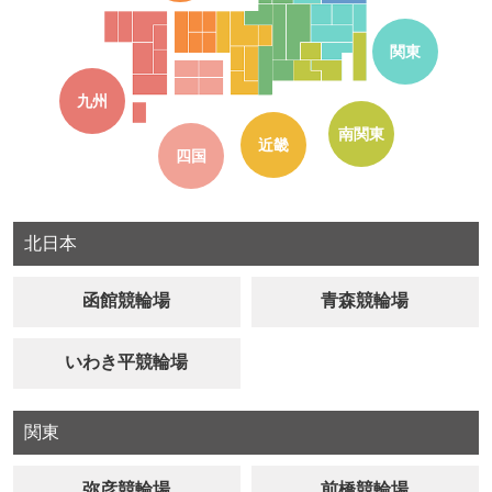
関東
九州
南関東
近畿
四国
北日本
函館競輪場
青森競輪場
いわき平競輪場
関東
弥彦競輪場
前橋競輪場