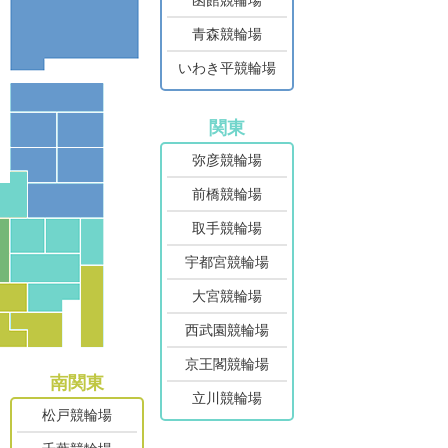
青森競輪場
いわき平競輪場
関東
弥彦競輪場
前橋競輪場
取手競輪場
宇都宮競輪場
大宮競輪場
西武園競輪場
京王閣競輪場
南関東
立川競輪場
松戸競輪場