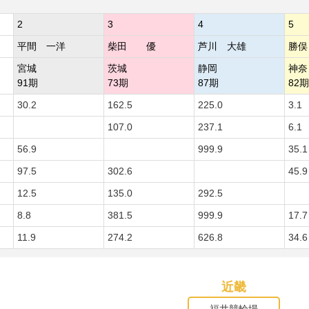
2
3
4
5
平間 一洋
柴田 優
芦川 大雄
勝
宮城
茨城
静岡
神
91期
73期
87期
82期
30.2
162.5
225.0
3.1
107.0
237.1
6.1
56.9
999.9
35.1
97.5
302.6
45.9
12.5
135.0
292.5
8.8
381.5
999.9
17.7
11.9
274.2
626.8
34.6
近畿
福井競輪場