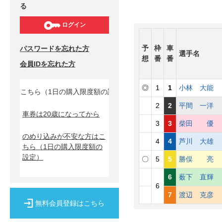
る
ログイン
予
枠
車
パスワードを忘れた方
選手名
想
番
番
会員IDを忘れた方
◎
1
1
小林 大
はこちら（1日の購入限度額の設定）↓
2
2
平間 一
車券は20歳になってから
3
3
柴田 
のめり込みが不安な方はこ
4
4
芦川 大
ちら
（1日の購入限度額の
設定）
〇
5
5
勝俣 
6
薮下 直
6
7
渡辺 克
無料会員登録はこちら