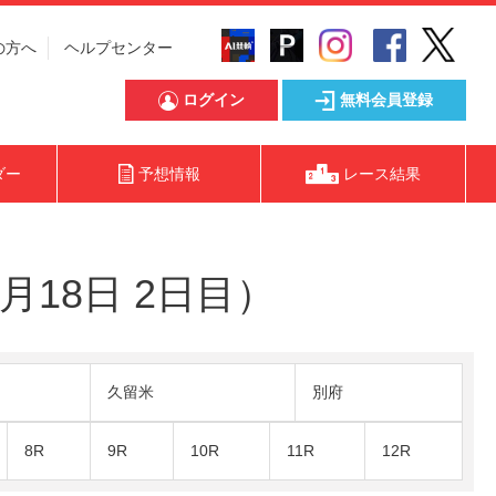
の方へ
ヘルプセンター
ログイン
無料会員登録
ダー
予想情報
レース結果
月18日 2日目）
久留米
別府
8R
9R
10R
11R
12R