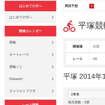
はじめての方へ
周回予想
3
はじめての方へ
平塚競輪
開催カレンダー
競輪
開催場
大宮
オートレース
レース
1R
競輪くじ
平塚 2014
Dokanto!
チャリロトプラザ
発売票数：0票
レース情報