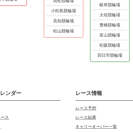
高松競輪場
岐阜競輪場
小松島競輪場
大垣競輪場
高知競輪場
豊橋競輪場
松山競輪場
富山競輪場
松阪競輪場
四日市競輪場
カレンダー
レース情報
レース予想
レース
レース結果
じ
キャリーオーバー一覧