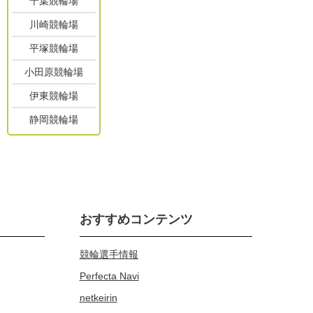
千葉競輪場
川崎競輪場
平塚競輪場
小田原競輪場
伊東競輪場
静岡競輪場
おすすめコンテンツ
競輪選手情報
Perfecta Navi
netkeirin