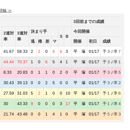
競輪 ≫
3回前までの成績
決まり手
今回開催
前
2連対
3連対
S
B
率
率
逃
捲
差
マ
開催
初日
成績
開
準７
予３
41.67
58.33
2
2
0
6
6
3
平 塚
01/17
久
準１
予３
44.44
70.37
1
0
6
5
4
1
平 塚
01/17
前
準５
予３
8.33
20.83
0
1
1
0
2
0
平 塚
01/17
千
準２
予３
30.43
39.13
0
0
2
5
0
0
平 塚
01/17
豊
準６
予１
9
27.59
31.03
5
2
1
0
0
10
平 塚
01/17
松
準４
予１
7
30
43.33
9
0
0
0
3
17
平 塚
01/17
西
準３
予５
21.74
43.48
0
0
1
4
1
0
平 塚
01/17
松