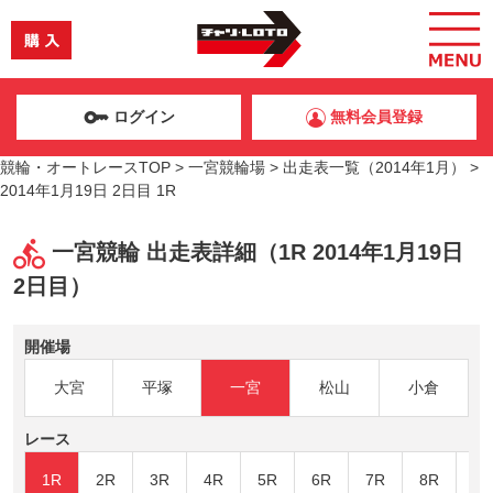
ログイン
無料会員登録
競輪・オートレースTOP
>
一宮競輪場
>
出走表一覧（2014年1月）
>
2014年1月19日 2日目 1R
一宮競輪 出走表詳細（1R 2014年1月19日
2日目）
開催場
大宮
平塚
一宮
松山
小倉
レース
1R
2R
3R
4R
5R
6R
7R
8R
9R