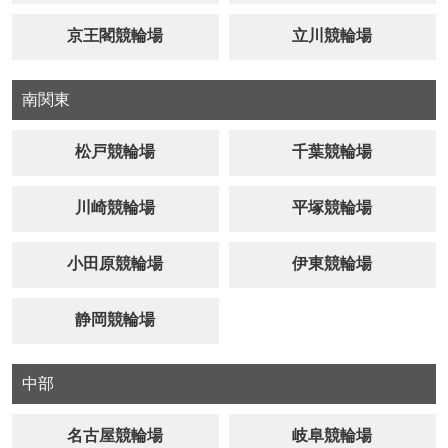
京王閣競輪場
立川競輪場
南関東
松戸競輪場
千葉競輪場
川崎競輪場
平塚競輪場
小田原競輪場
伊東競輪場
静岡競輪場
中部
名古屋競輪場
岐阜競輪場