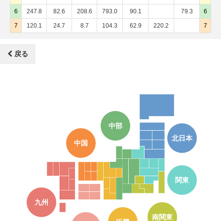
6
247.8
82.6
208.6
793.0
90.1
79.3
6
7
120.1
24.7
8.7
104.3
62.9
220.2
7
戻る
中部
北日本
中国
関東
九州
南関東