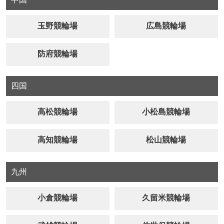
玉野競輪場
広島競輪場
防府競輪場
四国
高松競輪場
小松島競輪場
高知競輪場
松山競輪場
九州
小倉競輪場
久留米競輪場