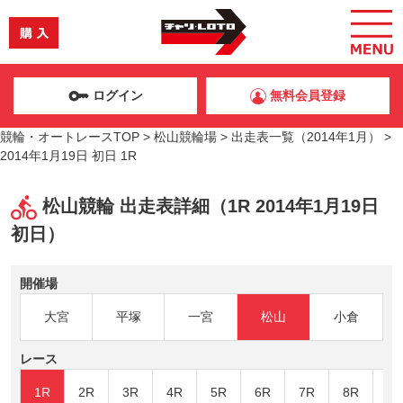
ログイン
無料会員登録
競輪・オートレースTOP
>
松山競輪場
>
出走表一覧（2014年1月）
>
2014年1月19日 初日 1R
松山競輪 出走表詳細（1R 2014年1月19日
初日）
開催場
大宮
平塚
一宮
松山
小倉
レース
1R
2R
3R
4R
5R
6R
7R
8R
9R