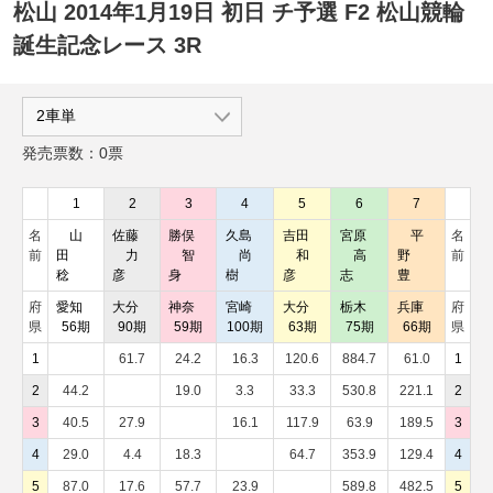
松山 2014年1月19日 初日 チ予選 F2 松山競輪
誕生記念レース 3R
発売票数：0票
1
2
3
4
5
6
7
名
山
佐藤
勝俣
久島
吉田
宮原
平
名
前
田
力
智
尚
和
高
野
前
稔
彦
身
樹
彦
志
豊
府
愛知
大分
神奈
宮崎
大分
栃木
兵庫
府
県
56期
90期
59期
100期
63期
75期
66期
県
1
61.7
24.2
16.3
120.6
884.7
61.0
1
2
44.2
19.0
3.3
33.3
530.8
221.1
2
3
40.5
27.9
16.1
117.9
63.9
189.5
3
4
29.0
4.4
18.3
64.7
353.9
129.4
4
5
87.0
17.6
57.7
23.9
589.8
482.5
5