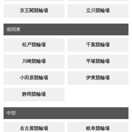
京王閣競輪場
立川競輪場
南関東
松戸競輪場
千葉競輪場
川崎競輪場
平塚競輪場
小田原競輪場
伊東競輪場
静岡競輪場
中部
名古屋競輪場
岐阜競輪場