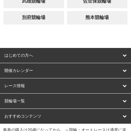
武雄競輪場
佐世保競輪場
別府競輪場
熊本競輪場
はじめての方へ
はじめての方へ
開催カレンダー
競輪
レース情報
オートレース
レース予想
競輪場一覧
競輪くじ
レース結果
北日本
函館競輪場
青森競輪場
いわき平競輪場
おすすめコンテンツ
車券の購入は20歳になってから ～競輪・オートレースは適度に楽