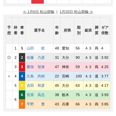
≪ 1月6日 松山競輪
|
1月20日 松山競輪 ≫
予
枠
車
年
期
脚
ギア
選手名
府県
級班
競
想
番
番
齢
別
質
倍数
得
1
1
山田 稔
48
愛知
56
Ａ３
両
4
68
◎
2
2
佐藤 力彦
31
大分
90
Ａ３
追
3.92
77
3
3
勝俣 智身
47
神奈
59
Ａ３
両
4.25
71
○
4
4
久島 尚樹
22
宮崎
100
Ａ３
逃
3.77
72
5
5
吉田 和彦
45
大分
63
Ａ３
追
4.17
68
6
宮原 高志
38
栃木
75
Ａ３
追
3.93
66
6
7
平野 豊
43
兵庫
66
Ａ３
両
3.85
68