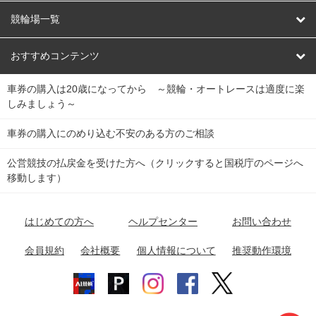
オートレース
レース予想
競輪場一覧
競輪くじ
レース結果
北日本
函館競輪場
青森競輪場
いわき平競輪場
おすすめコンテンツ
車券の購入は20歳になってから ～競輪・オートレースは適度に楽
Dokanto!
キャリーオーバー一覧
関
競輪選手情報
弥彦競輪場
前橋競輪場
取手競輪場
宇都宮競輪場
しみましょう～
東
大宮競輪場
西武園競輪場
京王閣競輪場
立川競輪場
チャリロトプラザ
Perfecta Navi
車券の購入にのめり込む不安のある方のご相談
南
松戸競輪場
千葉競輪場
川崎競輪場
平塚競輪場
公営競技の払戻金を受けた方へ（クリックすると国税庁のページへ
netkeirin
関
移動します）
小田原競輪場
伊東競輪場
静岡競輪場
東
ケイリンガル
中
名古屋競輪場
岐阜競輪場
大垣競輪場
豊橋競輪場
はじめての方へ
ヘルプセンター
お問い合わせ
部
チャリレンジャー
富山競輪場
松阪競輪場
四日市競輪場
会員規約
会社概要
個人情報について
推奨動作環境
競輪場情報
近
福井競輪場
奈良競輪場
向日町競輪場
和歌山競輪場
畿
岸和田競輪場
オートレース場情報