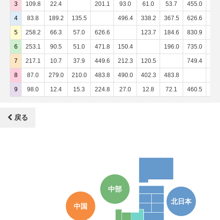
3
109.8
22.4
201.1
93.0
61.0
53.7
455.0
12
4
83.8
189.2
135.5
496.4
338.2
367.5
626.6
130
5
258.2
66.3
57.0
626.6
123.7
184.6
830.9
7.
6
253.1
90.5
51.0
471.8
150.4
196.0
735.0
6.
7
217.1
10.7
37.9
449.6
212.3
120.5
749.4
47
8
87.0
279.0
210.0
483.8
490.0
402.3
483.8
241
9
98.0
12.4
15.3
224.8
27.0
12.8
72.1
460.5
戻る
中部
北日本
中国