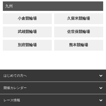
九州
小倉競輪場
久留米競輪場
武雄競輪場
佐世保競輪場
別府競輪場
熊本競輪場
はじめての方へ
はじめての方へ
開催カレンダー
競輪
レース情報