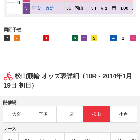
6
9
守安 政雄
35
岡山
94
Ａ１
両
4.08
93.
周回予想
2
7
3
6
9
4
8
5
1
松山競輪 オッズ表詳細（10R - 2014年1月
19日 初日）
開催場
大宮
平塚
一宮
松山
小倉
レース