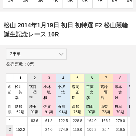
1R
2R
3R
4R
5R
6R
7R
8R
9R
松山 2014年1月19日 初日 初特選 F2 松山競輪
誕生記念レース 10R
発売票数：0票
1
2
3
4
5
6
7
8
9
名
松井
宿口
小林
小堺
森岡
工藤
高峰
塚本
守
前
英
潤
弘
浩
正
文
賢
貴
幸
平
和
二
臣
彦
治
雄
府
愛知
埼玉
佐賀
石川
高知
岡山
山梨
岐阜
岡
県
52期
91期
91期
91期
75期
97期
73期
70期
94
1
83.6
61.8
122.5
228.8
164.0
166.1
279.0
58
2
152.2
24.0
274.9
116.8
109.2
25.4
616.5
18